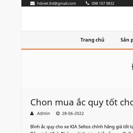
hdviet.ltd@gmail.com
098 107 9832
Trang chủ
Sản 
Chon mua ắc quy tốt cho 
Admin
28-06-2022
Bình ắc quy cho xe KIA Seltos chính hãng giá tốt