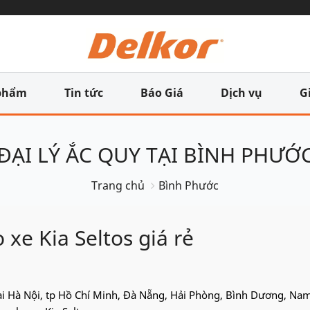
phẩm
Tin tức
Báo Giá
Dịch vụ
G
ĐẠI LÝ ẮC QUY TẠI BÌNH PHƯỚ
Trang chủ
Bình Phước
xe Kia Seltos giá rẻ
 tại Hà Nội, tp Hồ Chí Minh, Đà Nẵng, Hải Phòng, Bình Dương, Na