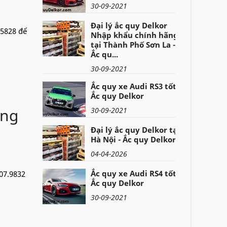
30-09-2021
Đại lý ắc quy Delkor
.5828 để
Nhập khẩu chính hãng
tại Thành Phố Sơn La -
Ắc qu...
30-09-2021
Ắc quy xe Audi RS3 tốt -
Ắc quy Delkor
ong
30-09-2021
Đại lý ắc quy Delkor tại
Hà Nội - Ắc quy Delkor
04-04-2026
Ắc quy xe Audi RS4 tốt -
107.9832
Ắc quy Delkor
30-09-2021