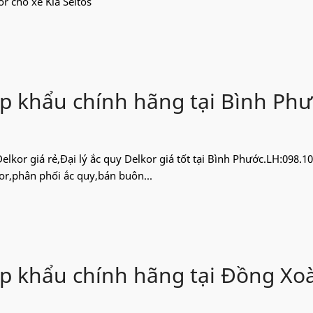
r cho xe Kia Seltos
ập khẩu chính hãng tại Bình Ph
Delkor giá rẻ,Đại lý ắc quy Delkor giá tốt tại Bình Phước.LH:098.1
or,phân phối ắc quy,bán buôn...
ập khẩu chính hãng tại Đồng Xoà