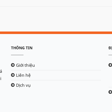
THÔNG TIN
Đ
Giới thiệu
iá
Liên hệ
i
Dịch vụ