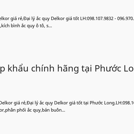
lkor giá rẻ,Đại lý ắc quy Delkor giá tốt LH:098.107.9832 - 096.970
ích bình ắc quy ô tô, s...
ập khẩu chính hãng tại Phước L
Delkor giá rẻ,Đại lý ắc quy Delkor giá tốt tại Phước Long.LH:098.
or,phân phối ắc quy,bán buôn...