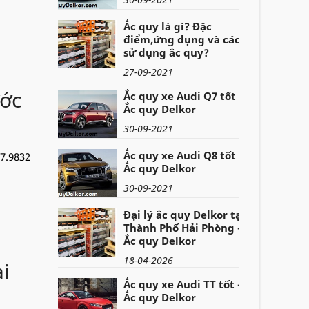
Ắc quy là gì? Đặc
điểm,ứng dụng và cách
sử dụng ắc quy?
27-09-2021
ước
Ắc quy xe Audi Q7 tốt -
Ắc quy Delkor
30-09-2021
Ắc quy xe Audi Q8 tốt -
07.9832
Ắc quy Delkor
30-09-2021
Đại lý ắc quy Delkor tại
Thành Phố Hải Phòng -
Ắc quy Delkor
18-04-2026
i
Ắc quy xe Audi TT tốt -
Ắc quy Delkor