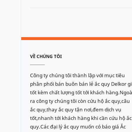
VỀ CHÚNG TÔI
Công ty chúng tôi thành lập với mục tiêu
phân phối bán buôn bán lẻ ắc quy Delkor g
tốt kèm chất lượng tốt tới khách hàng.Ngoà
ra công ty chúng tôi còn cứu hộ ắc quy,câu
ắc quy,thay ắc quy tận nơi,đem dịch vụ
tốt,nhanh tới khách hàng khi cần cứu hộ ắc
quy.Các đại lý ắc quy muốn có báo giá Ắc