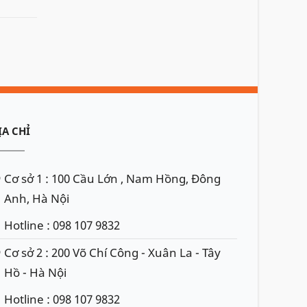
ỊA CHỈ
Cơ sở 1 : 100 Cầu Lớn , Nam Hồng, Đông
Anh, Hà Nội
Hotline : 098 107 9832
Cơ sở 2 : 200 Võ Chí Công - Xuân La - Tây
Hồ - Hà Nội
Hotline : 098 107 9832