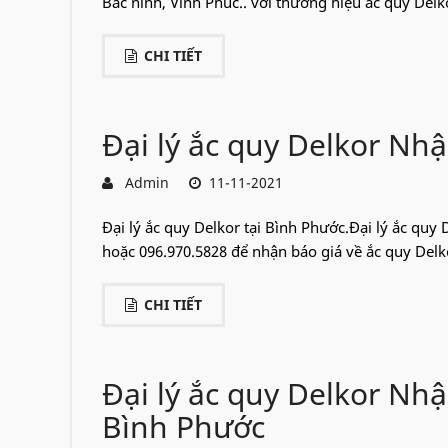
Bắc ninh, Vĩnh Phúc.. với thương hiệu ắc quy Delko
CHI TIẾT
Đại lý ắc quy Delkor Nh
Admin
11-11-2021
Đại lý ắc quy Delkor tại Bình Phước.Đại lý ắc quy 
hoặc 096.970.5828 để nhận báo giá về ắc quy Delk
CHI TIẾT
Đại lý ắc quy Delkor Nh
Bình Phước