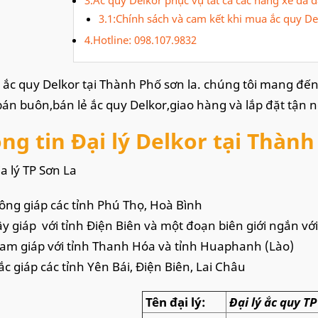
3.1:Chính sách và cam kết khi mua ắc quy De
4.Hotline: 098.107.9832
lý ắc quy Delkor tại Thành Phố sơn la. chúng tôi mang đ
án buôn,bán lẻ ắc quy Delkor,giao hàng và lắp đặt tận n
ng tin Đại lý Delkor tại Thành
địa lý TP Sơn La
ông giáp các tỉnh Phú Thọ, Hoà Bình
ây giáp với tỉnh Điện Biên và một đoạn biên giới ngắn với
am giáp với tỉnh Thanh Hóa và tỉnh Huaphanh (Lào)
ắc giáp các tỉnh Yên Bái, Điện Biên, Lai Châu
Tên đại lý:
Đại lý ắc quy 