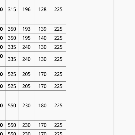
00
315
196
128
225
00
350
193
139
225
00
350
195
140
225
00
335
240
130
225
00
335
240
130
225
00
525
205
170
225
00
525
205
170
225
00
550
230
180
225
00
550
230
170
225
00
550
230
170
225