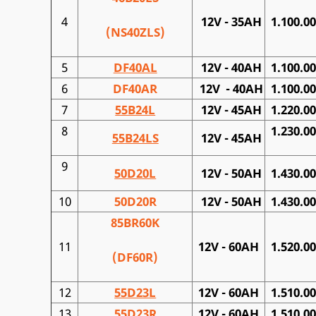
4
12V - 35AH
1.100.0
(NS40ZLS)
5
DF40AL
12V - 40AH
1.100.0
6
DF40AR
12V - 40AH
1.100.0
7
55B24L
12V - 45AH
1.220.0
8
1.230.0
55B24LS
12V - 45AH
9
50D20L
12V - 50AH
1.430.0
10
50D20R
12V - 50AH
1.430.0
85BR60K
11
12V - 60AH
1.520.0
(DF60R)
12
55D23L
12V - 60AH
1.510.0
13
55D23R
12V - 60AH
1.510.0