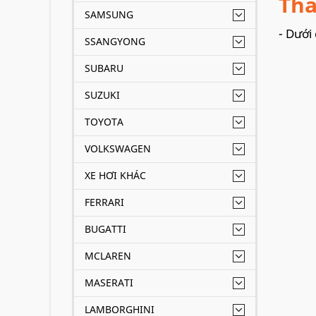
Tha
SAMSUNG
- Dưới
SSANGYONG
SUBARU
SUZUKI
TOYOTA
VOLKSWAGEN
XE HƠI KHÁC
FERRARI
BUGATTI
MCLAREN
MASERATI
LAMBORGHINI