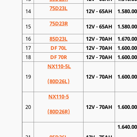
75D23
L
14
12V - 65AH
1.580.0
75D23R
15
12V - 65AH
1.580.0
16
85D23L
12V - 70AH
1.670.0
17
DF 70L
12V - 70AH
1.600.0
18
DF 70R
12V - 70AH
1.600.0
NX110-5L
19
12V - 70AH
1.600.0
(80D26L)
NX110-5
20
12V - 70AH
1.600.0
(80D26R)
1.640.0