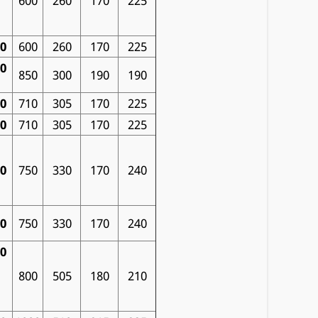
600
260
170
225
00
600
260
170
225
00
850
300
190
190
00
710
305
170
225
00
710
305
170
225
00
750
330
170
240
00
750
330
170
240
00
800
505
180
210