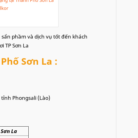
lkor
ến sẩn phầm và dịch vụ tốt đến khách
ơi TP Sơn La
 Phố Sơn La :
 tỉnh Phongsali (Lào)
TP Sơn La