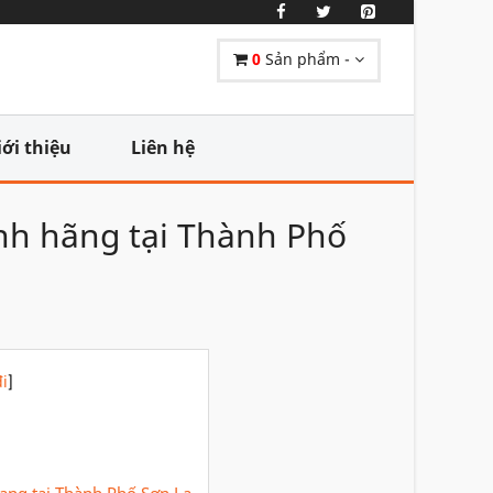
0
Sản phẩm -
iới thiệu
Liên hệ
ính hãng tại Thành Phố
i
]
dạng tại Thành Phố Sơn La