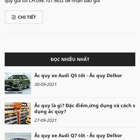
quy giá tốt LH:098.107.9832 để nhận báo giá
CHI TIẾT
ĐỌC NHIỀU NHẤT
Ắc quy xe Audi Q5 tốt - Ắc quy Delkor
30-09-2021
Ắc quy là gì? Đặc điểm,ứng dụng và cách sử
dụng ắc quy?
27-09-2021
Ắc quy xe Audi Q7 tốt - Ắc quy Delkor