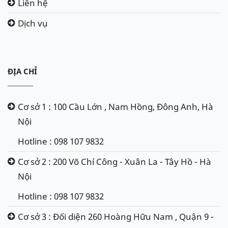
Liên hệ
Dịch vụ
ĐỊA CHỈ
Cơ sở 1 : 100 Cầu Lớn , Nam Hồng, Đông Anh, Hà
Nội
Hotline : 098 107 9832
Cơ sở 2 : 200 Võ Chí Công - Xuân La - Tây Hồ - Hà
Nội
Hotline : 098 107 9832
Cơ sở 3 : Đối diện 260 Hoàng Hữu Nam , Quận 9 -