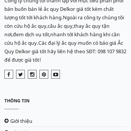
Công ty chúng tôi thành lập với mục tiêu phân phối
bán buôn bán lẻ ắc quy Delkor giá tốt kèm chất
lượng tốt tới khách hàng.Ngoài ra công ty chúng tôi
còn cứu hộ ắc quy,câu ắc quy,thay ắc quy tận
nơi,đem dịch vụ tốt,nhanh tới khách hàng khi cần
cứu hộ ắc quy.Các đại lý ắc quy muốn có báo giá Ắc
Quy Delkor giá tốt hãy liên hệ theo SĐT: 098 107 9832
để được giá tốt!
THÔNG TIN
Giới thiệu