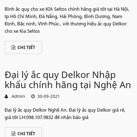
Bình ắc quy cho xe KIA Seltos chính hãng giá tốt tại Hà Nội,
tp Hồ Chí Minh, Đà Nẵng, Hải Phòng, Bình Dương, Nam
Định, Bắc ninh, Vĩnh Phúc.. với thương hiệu ắc quy Delkor
cho xe Kia Seltos
CHI TIẾT
Đại lý ắc quy Delkor Nhập
khẩu chính hãng tại Nghệ An
Admin
30-09-2021
Đại lý ắc quy Delkor Nghệ An. Đại lý ắc quy Delkor giá rẻ,
giá tốt LH:098.107.9832 để nhận báo giá
CHI TIẾT