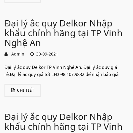
Đại lý ắc quy Delkor Nhập
khẩu chính hãng tại TP Vinh
Nghệ An
Admin
30-09-2021
Đại lý ắc quy Delkor TP Vinh Nghệ An. Đại lý ắc quy giá
rẻ,Đại lý ắc quy giá tốt LH:098.107.9832 để nhận báo giá
CHI TIẾT
Đại lý ắc quy Delkor Nhập
khẩu chính hãng tại TP Vinh