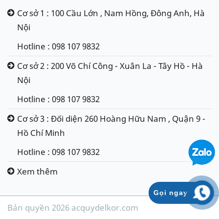
Cơ sở 1 : 100 Cầu Lớn , Nam Hồng, Đông Anh, Hà
Nội
Hotline : 098 107 9832
Cơ sở 2 : 200 Võ Chí Công - Xuân La - Tây Hồ - Hà
Nội
Hotline : 098 107 9832
Cơ sở 3 : Đối diện 260 Hoàng Hữu Nam , Quận 9 -
Hồ Chí Minh
Hotline : 098 107 9832
Xem thêm
Gọi ngay
Bản quyền 2026 acquydelkor.com