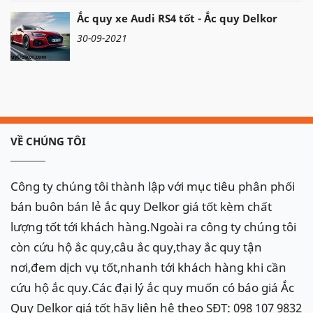
Ắc quy xe Audi RS4 tốt - Ắc quy Delkor
30-09-2021
VỀ CHÚNG TÔI
Công ty chúng tôi thành lập với mục tiêu phân phối
bán buôn bán lẻ ắc quy Delkor giá tốt kèm chất
lượng tốt tới khách hàng.Ngoài ra công ty chúng tôi
còn cứu hộ ắc quy,câu ắc quy,thay ắc quy tận
nơi,đem dịch vụ tốt,nhanh tới khách hàng khi cần
cứu hộ ắc quy.Các đại lý ắc quy muốn có báo giá Ắc
Quy Delkor giá tốt hãy liên hệ theo SĐT: 098 107 9832