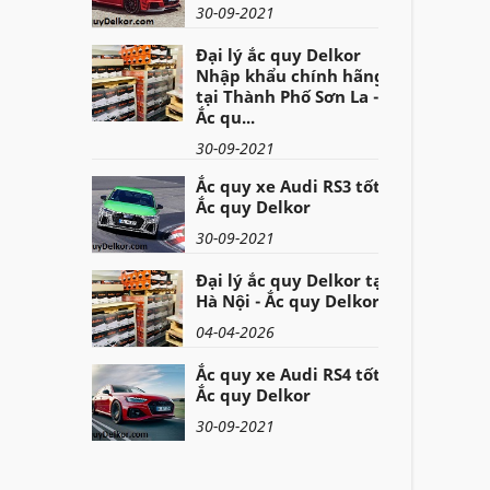
30-09-2021
Đại lý ắc quy Delkor
Nhập khẩu chính hãng
tại Thành Phố Sơn La -
Ắc qu...
30-09-2021
Ắc quy xe Audi RS3 tốt -
Ắc quy Delkor
30-09-2021
Đại lý ắc quy Delkor tại
Hà Nội - Ắc quy Delkor
04-04-2026
Ắc quy xe Audi RS4 tốt -
Ắc quy Delkor
30-09-2021