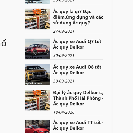
Ắc quy là gì? Đặc
điểm,ứng dụng và cách
sử dụng ắc quy?
27-09-2021
hố
Ắc quy xe Audi Q7 tốt -
Ắc quy Delkor
30-09-2021
Ắc quy xe Audi Q8 tốt -
Ắc quy Delkor
30-09-2021
Đại lý ắc quy Delkor tại
Thành Phố Hải Phòng -
Ắc quy Delkor
18-04-2026
Ắc quy xe Audi TT tốt -
Ắc quy Delkor