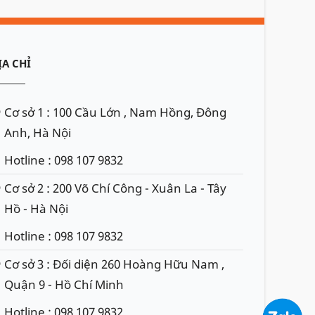
ỊA CHỈ
Cơ sở 1 : 100 Cầu Lớn , Nam Hồng, Đông
Anh, Hà Nội
Hotline : 098 107 9832
Cơ sở 2 : 200 Võ Chí Công - Xuân La - Tây
Hồ - Hà Nội
Hotline : 098 107 9832
Cơ sở 3 : Đối diện 260 Hoàng Hữu Nam ,
Quận 9 - Hồ Chí Minh
Hotline : 098 107 9832