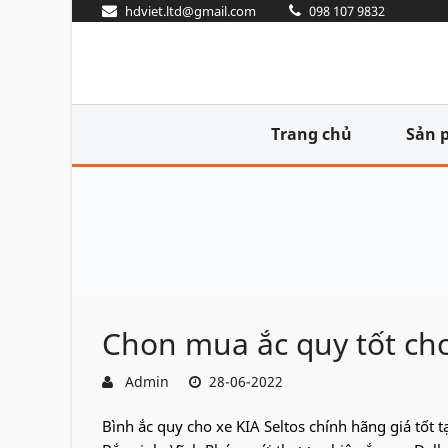
hdviet.ltd@gmail.com
098 107 9832
Trang chủ
Sản 
Chon mua ắc quy tốt cho 
Admin
28-06-2022
Bình ắc quy cho xe KIA Seltos chính hãng giá tốt