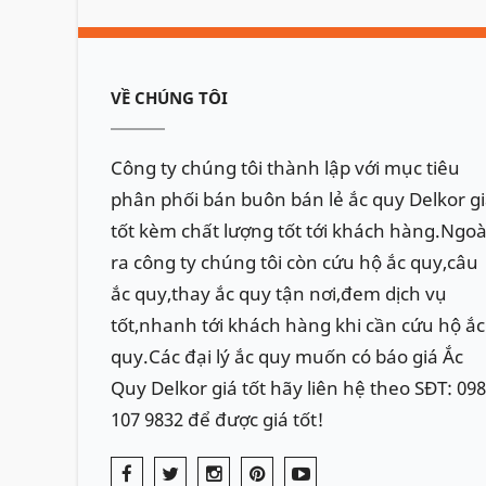
VỀ CHÚNG TÔI
Công ty chúng tôi thành lập với mục tiêu
phân phối bán buôn bán lẻ ắc quy Delkor g
tốt kèm chất lượng tốt tới khách hàng.Ngoà
ra công ty chúng tôi còn cứu hộ ắc quy,câu
ắc quy,thay ắc quy tận nơi,đem dịch vụ
tốt,nhanh tới khách hàng khi cần cứu hộ ắc
quy.Các đại lý ắc quy muốn có báo giá Ắc
Quy Delkor giá tốt hãy liên hệ theo SĐT: 098
107 9832 để được giá tốt!