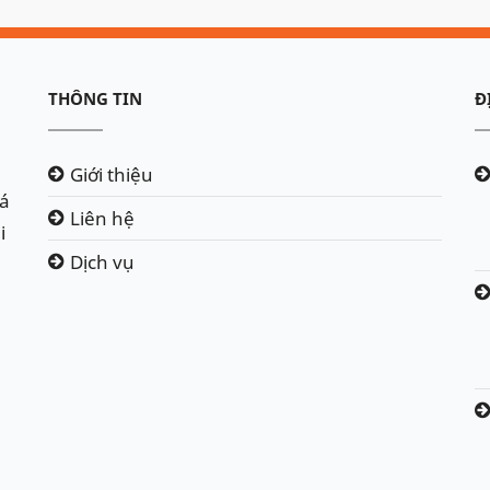
THÔNG TIN
Đ
Giới thiệu
iá
Liên hệ
i
Dịch vụ