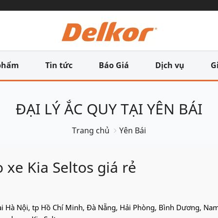
phẩm
Tin tức
Báo Giá
Dịch vụ
G
ĐẠI LÝ ẮC QUY TẠI YÊN BÁI
Trang chủ
Yên Bái
xe Kia Seltos giá rẻ
 tại Hà Nội, tp Hồ Chí Minh, Đà Nẵng, Hải Phòng, Bình Dương, Na