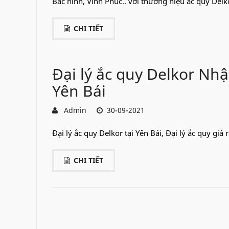
Bắc ninh, Vĩnh Phúc.. với thương hiệu ắc quy Delko
CHI TIẾT
Đại lý ắc quy Delkor Nh
Yên Bái
Admin
30-09-2021
Đại lý ắc quy Delkor tại Yên Bái, Đại lý ắc quy giá
CHI TIẾT