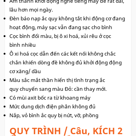
Âm thanh khởi động nghe tiếng máy đề rất dai,
lâu hơn mọi ngày.
Đèn báo nạp ắc quy không tắt khi động cơ đang
hoạt động, máy sạc vẫn đang sạc cho bình
Cọc bình đổi màu, bị ô xi hoá, xủi rêu ở cọc
bình nhiều
Ô xi hoá cọc dẫn đến các kết nối không chắc
chắn khiến dòng đề không đủ khởi động động
cơ xăng/ dầu
Màu sắc mắt thần hiển thị tình trạng ắc
quy chuyển sang màu Đỏ: cần thay mới.
Có mùi axit bốc ra từ khoang máy
Mức dung dịch điện phân không đủ
Nắp, vỏ bình ắc quy bị nứt, vỡ, phồng
QUY TRÌNH / Câu, KÍCH 2