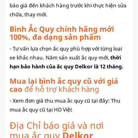
báo giá đến khách hàng trước khi thực hiện sửa
chữa, thay mới.
Bình Ắc Quy chính hãng mới
100%, đa dạng sản phẩm
- Tư vấn lựa chọn ắc quy phù hợp với từng loại
xe khác nhau. Năm sản xuất ắc quy mới,
thời
hạn bảo hành của ăc quy Delkor là 12 tháng.
Mua lại bình ắc quy cũ với giá
cao
để hỗ trợ khách hàng
- Xem đơn giá thu mua ắc quy cũ tại đây: Thu
mua ắc quy cũ tại HD Việt
Địa Chỉ báo giá và nơi
mua ắc quy
Delkor