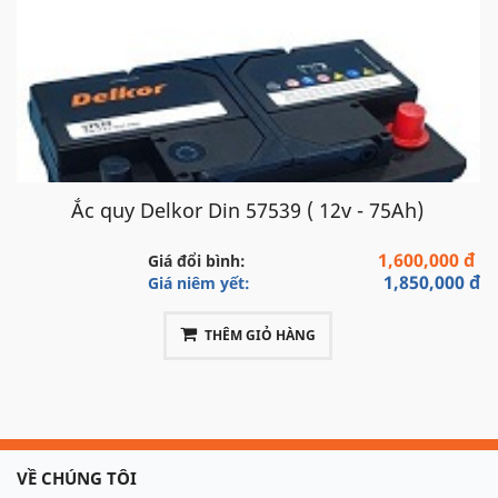
Ắc quy Delkor Din 57539 ( 12v - 75Ah)
1,600,000 đ
Giá đổi bình:
1,850,000 đ
Giá niêm yết:
THÊM GIỎ HÀNG
VỀ CHÚNG TÔI