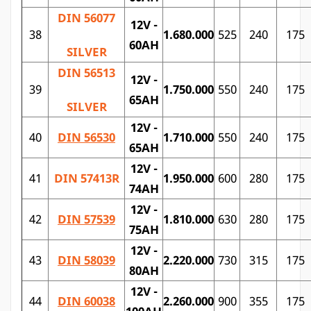
DIN 56077
12V -
38
1.680.000
525
240
175
60AH
SILVER
DIN 56513
12V -
39
1.750.000
550
240
175
65AH
SILVER
12V -
40
DIN 56530
1.710.000
550
240
175
65AH
12V -
41
DIN 57413R
1.950.000
600
280
175
74AH
12V -
42
DIN 57539
1.810.000
630
280
175
75AH
12V -
43
DIN 58039
2.220.000
730
315
175
80AH
12V -
44
DIN 60038
2.260.000
900
355
175