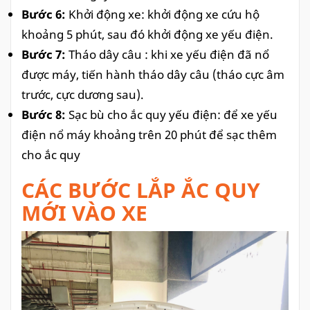
Bước 6:
Khởi động xe: khởi động xe cứu hộ
khoảng 5 phút, sau đó khởi động xe yếu điện.
Bước 7:
Tháo dây câu : khi xe yếu điện đã nổ
được máy, tiến hành tháo dây câu (tháo cực âm
trước, cực dương sau).
Bước 8:
Sạc bù cho ắc quy yếu điện: để xe yếu
điện nổ máy khoảng trên 20 phút để sạc thêm
cho ắc quy
CÁC BƯỚC LẮP ẮC QUY
MỚI VÀO XE