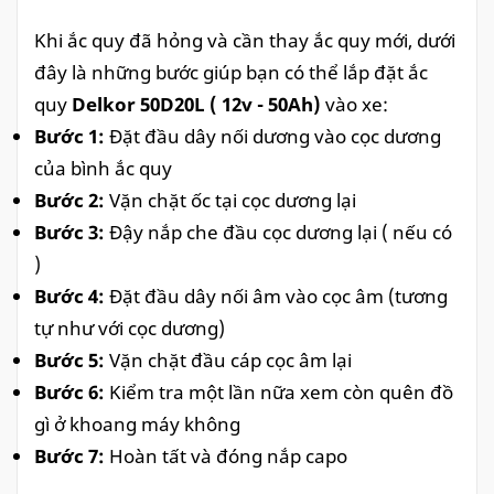
Khi ắc quy đã hỏng và cần thay ắc quy mới, dưới
đây là những bước giúp bạn có thể lắp đặt ắc
quy
Delkor 50D20L ( 12v - 50Ah)
vào xe:
Bước 1:
Đặt đầu dây nối dương vào cọc dương
của bình ắc quy
Bước 2:
Vặn chặt ốc tại cọc dương lại
Bước 3:
Đậy nắp che đầu cọc dương lại ( nếu có
)
Bước 4:
Đặt đầu dây nối âm vào cọc âm (tương
tự như với cọc dương)
Bước 5:
Vặn chặt đầu cáp cọc âm lại
Bước 6:
Kiểm tra một lần nữa xem còn quên đồ
gì ở khoang máy không
Bước 7:
Hoàn tất và đóng nắp capo