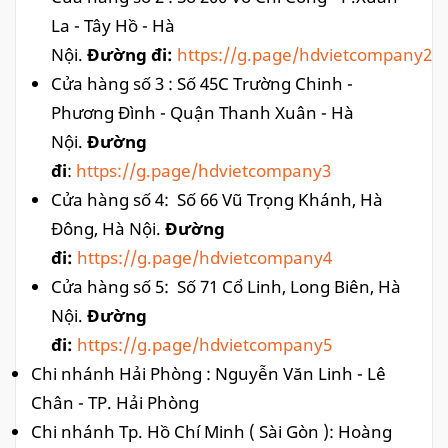
La - Tây Hồ - Hà
Nội.
Đường đi:
https://g
.page/hdvietcompany2
Cửa hàng số 3 : Số 45C Trường Chinh -
Phương Đình - Quận Thanh Xuân - Hà
Nội.
Đường
đi
:
https://g
.page/hdvietcompany3
Cửa hàng số 4: Số 66 Vũ Trọng Khánh, Hà
Đông, Hà Nội.
Đường
đi:
https://g
.page/hdvietcompany4
Cửa hàng số 5: Số 71 Cổ Linh, Long Biên, Hà
Nội.
Đường
đi:
https://g
.page/hdvietcompany5
Chi nhánh Hải Phòng : Nguyễn Văn Linh - Lê
Chân - TP. Hải Phòng
Chi nhánh Tp. Hồ Chí Minh ( Sài Gòn ): Hoàng