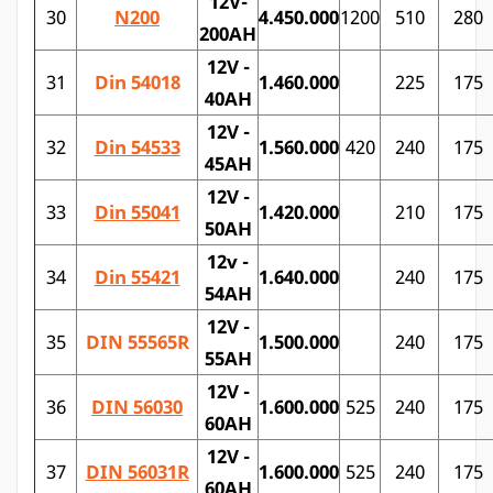
12V-
30
N200
4.450.000
1200
510
280
200AH
12V -
31
Din 54018
1.460.000
225
175
40AH
12V -
32
Din 54533
1.560.000
420
240
175
45AH
12V -
33
Din 55041
1.420.000
210
175
50AH
12v -
34
Din 55421
1.640.000
240
175
54AH
12V -
35
DIN 55565R
1.500.000
240
175
55AH
12V -
36
DIN 56030
1.600.000
525
240
175
60AH
12V -
37
DIN 56031R
1.600.000
525
240
175
60AH