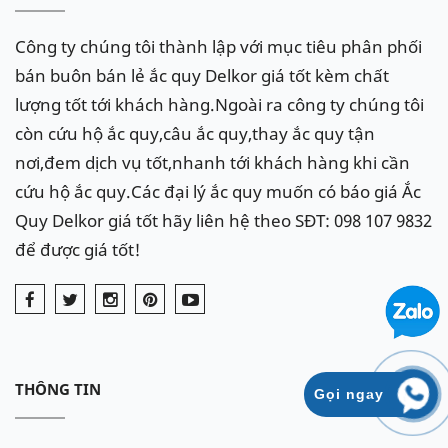
Công ty chúng tôi thành lập với mục tiêu phân phối
bán buôn bán lẻ ắc quy Delkor giá tốt kèm chất
lượng tốt tới khách hàng.Ngoài ra công ty chúng tôi
còn cứu hộ ắc quy,câu ắc quy,thay ắc quy tận
nơi,đem dịch vụ tốt,nhanh tới khách hàng khi cần
cứu hộ ắc quy.Các đại lý ắc quy muốn có báo giá Ắc
Quy Delkor giá tốt hãy liên hệ theo SĐT: 098 107 9832
để được giá tốt!
THÔNG TIN
Gọi ngay