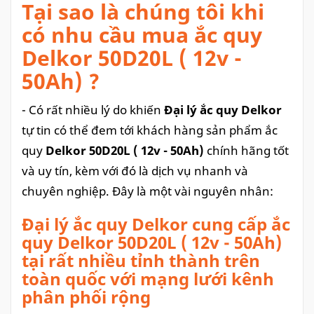
Tại sao là chúng tôi khi
có nhu cầu mua ắc quy
Delkor 50D20L ( 12v -
50Ah) ?
- Có rất nhiều lý do khiến
Đại lý ắc quy Delkor
tự tin có thể đem tới khách hàng sản phẩm ắc
quy
Delkor 50D20L ( 12v - 50Ah)
chính hãng tốt
và uy tín, kèm với đó là dịch vụ nhanh và
chuyên nghiệp. Đây là một vài nguyên nhân:
Đại lý ắc quy Delkor cung cấp ắc
quy Delkor 50D20L ( 12v - 50Ah)
tại rất nhiều tỉnh thành trên
toàn quốc với mạng lưới kênh
phân phối rộng