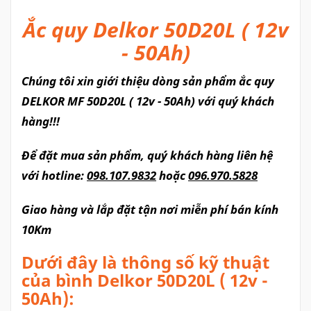
Ắc quy Delkor 50D20L ( 12v
- 50Ah)
Chúng tôi xin giới thiệu dòng sản phẩm ắc quy
DELKOR MF 50D20L ( 12v - 50Ah) với quý khách
hàng!!!
Để đặt mua sản phẩm, quý khách hàng liên hệ
với hotline:
098.107.9832
hoặc
096.970.5828
Giao hàng và lắp đặt tận nơi miễn phí bán kính
10Km
Dưới đây là thông số kỹ thuật
của bình Delkor 50D20L ( 12v -
50Ah):