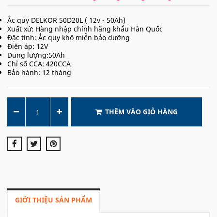
Ắc quy DELKOR 50D20L ( 12v - 50Ah)
Xuất xứ: Hàng nhập chính hãng khẩu Hàn Quốc
Đặc tính: Ắc quy khô miễn bảo dưỡng
Điện áp: 12V
Dung lượng:50Ah
Chỉ số CCA: 420CCA
Bảo hành: 12 tháng
THÊM VÀO GIỎ HÀNG
GIỚI THIỆU SẢN PHẨM