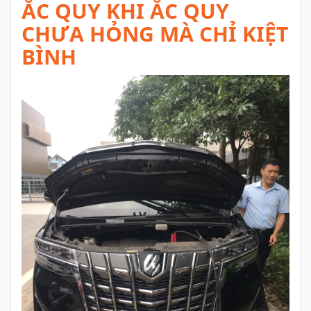
ẮC QUY KHI ẮC QUY
CHƯA HỎNG MÀ CHỈ KIỆT
BÌNH