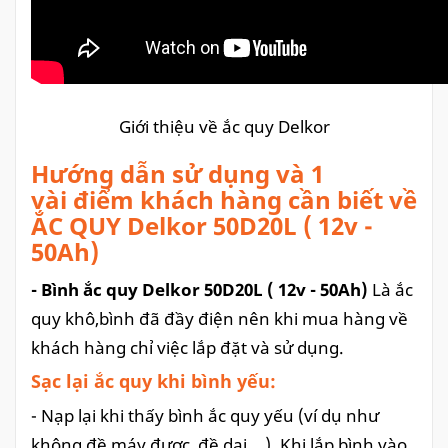
Giới thiệu về ắc quy Delkor
Hướng dẫn sử dụng và 1
vài điểm khách hàng cần biết về
ẮC QUY Delkor 50D20L ( 12v -
50Ah)
- Bình ắc quy Delkor 50D20L ( 12v - 50Ah)
Là ắc
quy khô,bình đã đầy điện nên khi mua hàng về
khách hàng chỉ việc lắp đặt và sử dụng.
Sạc lại ắc quy khi bình yếu:
- Nạp lại khi thấy bình ắc quy yếu (ví dụ như
không đề máy được, đề dai …). Khi lắp bình vào