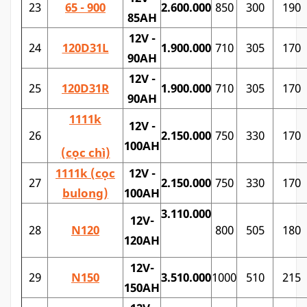
23
65 - 900
2.600.000
850
300
190
85AH
12V -
24
120D31L
1.900.000
710
305
170
90AH
12V -
25
120D31R
1.900.000
710
305
170
90AH
1111k
12V -
26
2.150.000
750
330
170
100AH
(cọc chì)
1111k
(cọc
12V -
27
2.150.000
750
330
170
bulong)
100AH
3.110.000
12V-
28
N120
800
505
180
120AH
12V-
29
N150
3.510.000
1000
510
215
150AH