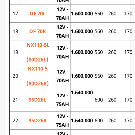
70AH
12V -
17
DF 70L
1.600.000
560
260
170
70AH
12V -
18
DF 70R
1.600.000
560
260
170
70AH
NX110-5L
12V -
19
1.600.000
560
260
170
70AH
(80D26L)
NX110-5
12V -
20
1.600.000
560
260
170
70AH
(80D26R)
1.640.000
12V -
21
95D26L
600
260
170
75AH
12V -
22
95D26R
1.640.000
600
260
170
75AH
12V -