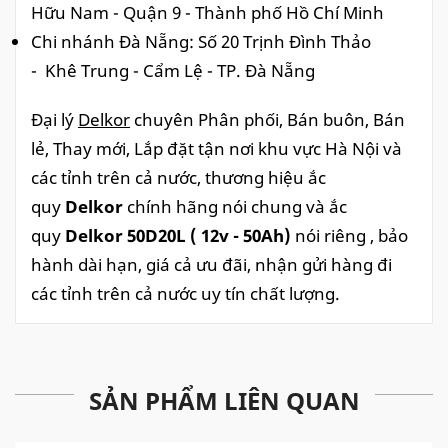
Hữu Nam - Quận 9 - Thành phố Hồ Chí Minh
Chi nhánh Đà Nẵng: Số 20 Trịnh Đình Thảo
- Khê Trung - Cẩm Lệ - TP. Đà Nẵng
Đại lý
Delkor
chuyên Phân phối, Bán buôn, Bán
lẻ, Thay mới, Lắp đặt tận nơi khu vực Hà Nội và
các tỉnh trên cả nước, thương hiệu ắc
quy
Delkor
chính hãng nói chung và ắc
quy
Delkor 50D20L ( 12v - 50Ah)
nói riêng , bảo
hành dài hạn, giá cả ưu đãi, nhận gửi hàng đi
các tỉnh trên cả nước uy tín chất lượng.
SẢN PHẨM LIÊN QUAN