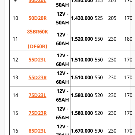
9
50D20L
1.430.000
525
205
170
50AH
12V -
10
50D20R
1.430.000
525
205
170
50AH
85BR60K
12V -
11
1.520.000
550
230
180
60AH
(DF60R)
12V -
12
55D23L
1.510.000
550
230
170
60AH
12V -
13
55D23R
1.510.000
550
230
170
60AH
12V -
14
75D23
L
1.580.000
520
230
170
65AH
12V -
15
75D23R
1.580.000
520
230
170
65AH
12V -
16
85D23L
1.670.000
590
230
170