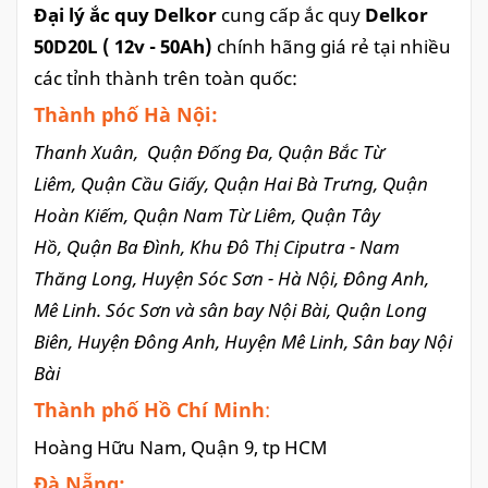
Đại lý ắc quy Delkor
cung cấp ắc quy
Delkor
50D20L ( 12v - 50Ah)
chính hãng giá rẻ tại nhiều
các tỉnh thành trên toàn quốc:
Thành phố Hà Nội:
Thanh Xuân, Quận Đống Đa, Quận Bắc Từ
Liêm, Quận Cầu Giấy, Quận Hai Bà Trưng, Quận
Hoàn Kiếm, Quận Nam Từ Liêm, Quận Tây
Hồ, Quận Ba Đình, Khu Đô Thị Ciputra - Nam
Thăng Long, Huyện Sóc Sơn - Hà Nội, Đông Anh,
Mê Linh. Sóc Sơn và sân bay Nội Bài, Quận Long
Biên, Huyện Đông Anh, Huyện Mê Linh, Sân bay Nội
Bài
Thành phố Hồ Chí Minh
:
Hoàng Hữu Nam, Quận 9, tp HCM
Đà Nẵng: