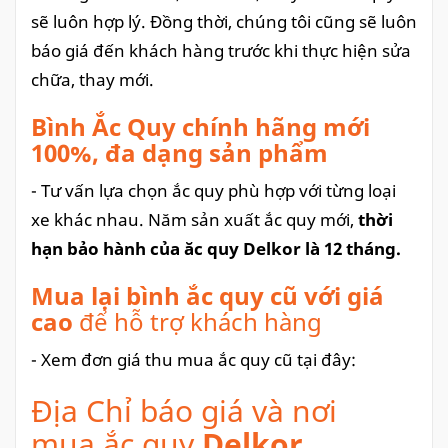
sẽ luôn hợp lý. Đồng thời, chúng tôi cũng sẽ luôn
báo giá đến khách hàng trước khi thực hiện sửa
chữa, thay mới.
Bình Ắc Quy chính hãng mới
100%, đa dạng sản phẩm
- Tư vấn lựa chọn ắc quy phù hợp với từng loại
xe khác nhau. Năm sản xuất ắc quy mới,
thời
hạn bảo hành của ăc quy Delkor là 12 tháng.
Mua lại bình ắc quy cũ với giá
cao
để hỗ trợ khách hàng
- Xem đơn giá thu mua ắc quy cũ tại đây:
Địa Chỉ báo giá và nơi
mua ắc quy
Delkor