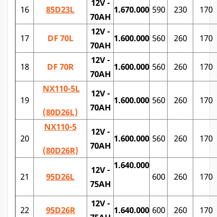
12V -
16
85D23L
1.670.000
590
230
170
70AH
12V -
17
DF 70L
1.600.000
560
260
170
70AH
12V -
18
DF 70R
1.600.000
560
260
170
70AH
NX110-5L
12V -
19
1.600.000
560
260
170
70AH
(80D26L)
NX110-5
12V -
20
1.600.000
560
260
170
70AH
(80D26R)
1.640.000
12V -
21
95D26L
600
260
170
75AH
12V -
22
95D26R
1.640.000
600
260
170