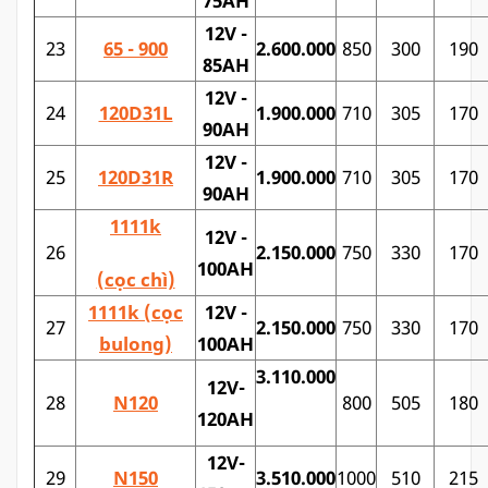
75AH
12V -
23
65 - 900
2.600.000
850
300
190
85AH
12V -
24
120D31L
1.900.000
710
305
170
90AH
12V -
25
120D31R
1.900.000
710
305
170
90AH
1111k
12V -
26
2.150.000
750
330
170
100AH
(cọc chì)
1111k
(cọc
12V -
27
2.150.000
750
330
170
bulong)
100AH
3.110.000
12V-
28
N120
800
505
180
120AH
12V-
29
N150
3.510.000
1000
510
215