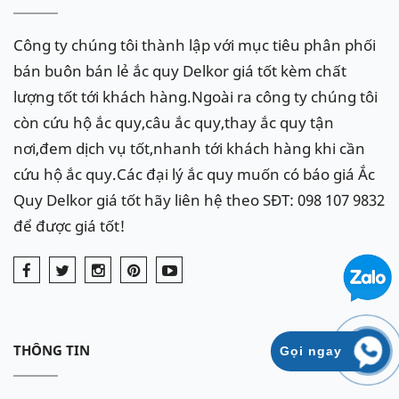
Công ty chúng tôi thành lập với mục tiêu phân phối
bán buôn bán lẻ ắc quy Delkor giá tốt kèm chất
lượng tốt tới khách hàng.Ngoài ra công ty chúng tôi
còn cứu hộ ắc quy,câu ắc quy,thay ắc quy tận
nơi,đem dịch vụ tốt,nhanh tới khách hàng khi cần
cứu hộ ắc quy.Các đại lý ắc quy muốn có báo giá Ắc
Quy Delkor giá tốt hãy liên hệ theo SĐT: 098 107 9832
để được giá tốt!
THÔNG TIN
Gọi ngay