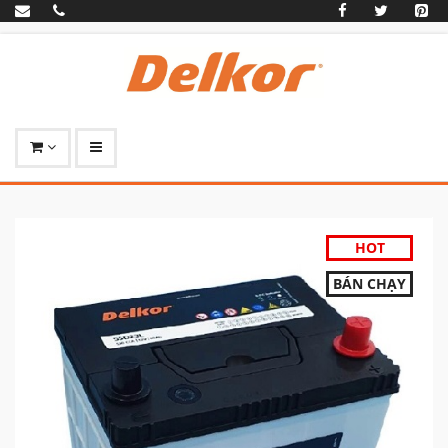
HOT
BÁN CHẠY