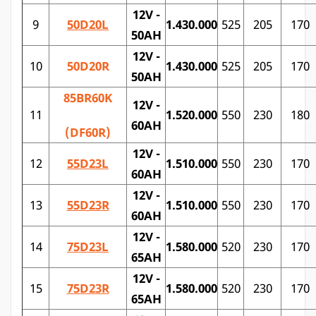
12V -
9
50D20L
1.430.000
525
205
170
50AH
12V -
10
50D20R
1.430.000
525
205
170
50AH
85BR60K
12V -
11
1.520.000
550
230
180
60AH
(DF60R)
12V -
12
55D23L
1.510.000
550
230
170
60AH
12V -
13
55D23R
1.510.000
550
230
170
60AH
12V -
14
75D23
L
1.580.000
520
230
170
65AH
12V -
15
75D23R
1.580.000
520
230
170
65AH