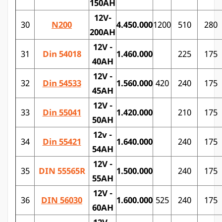
150AH
12V-
30
N200
4.450.000
1200
510
280
200AH
12V -
31
Din 54018
1.460.000
225
175
40AH
12V -
32
Din 54533
1.560.000
420
240
175
45AH
12V -
33
Din 55041
1.420.000
210
175
50AH
12v -
34
Din 55421
1.640.000
240
175
54AH
12V -
35
DIN 55565R
1.500.000
240
175
55AH
12V -
36
DIN 56030
1.600.000
525
240
175
60AH