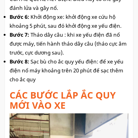
đánh lửa và gây nổ.
Bước 6:
Khởi động xe: khởi động xe cứu hộ
khoảng 5 phút, sau đó khởi động xe yếu điện.
Bước 7:
Tháo dây câu : khi xe yếu điện đã nổ
được máy, tiến hành tháo dây câu (tháo cực âm
trước, cực dương sau).
Bước 8:
Sạc bù cho ắc quy yếu điện: để xe yếu
điện nổ máy khoảng trên 20 phút để sạc thêm
cho ắc quy
CÁC BƯỚC LẮP ẮC QUY
MỚI VÀO XE