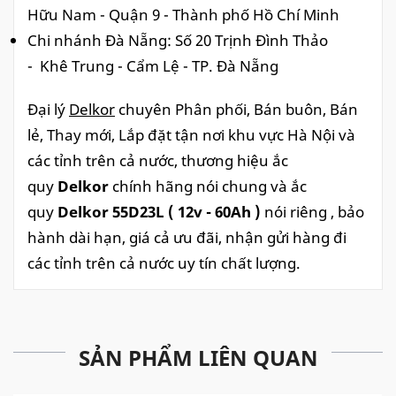
Hữu Nam - Quận 9 - Thành phố Hồ Chí Minh
Chi nhánh Đà Nẵng: Số 20 Trịnh Đình Thảo
- Khê Trung - Cẩm Lệ - TP. Đà Nẵng
Đại lý
Delkor
chuyên Phân phối, Bán buôn, Bán
lẻ, Thay mới, Lắp đặt tận nơi khu vực Hà Nội và
các tỉnh trên cả nước, thương hiệu ắc
quy
Delkor
chính hãng nói chung và ắc
quy
Delkor 55D23L ( 12v - 60Ah )
nói riêng , bảo
hành dài hạn, giá cả ưu đãi, nhận gửi hàng đi
các tỉnh trên cả nước uy tín chất lượng.
SẢN PHẨM LIÊN QUAN