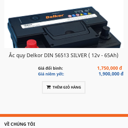
Ắc quy Delkor DIN 56513 SILVER ( 12v - 65Ah)
1,750,000 đ
Giá đổi bình:
1,900,000 đ
Giá niêm yết:
THÊM GIỎ HÀNG
VỀ CHÚNG TÔI