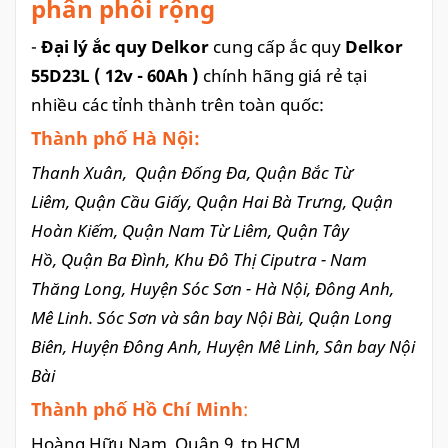
phân phối rộng
-
Đại lý ắc quy Delkor
cung cấp ắc quy
Delkor
55D23L ( 12v - 60Ah )
chính hãng giá rẻ tại
nhiều các tỉnh thành trên toàn quốc:
Thành phố Hà Nội:
Thanh Xuân, Quận Đống Đa, Quận Bắc Từ
Liêm, Quận Cầu Giấy, Quận Hai Bà Trưng, Quận
Hoàn Kiếm, Quận Nam Từ Liêm, Quận Tây
Hồ, Quận Ba Đình, Khu Đô Thị Ciputra - Nam
Thăng Long, Huyện Sóc Sơn - Hà Nội, Đông Anh,
Mê Linh. Sóc Sơn và sân bay Nội Bài, Quận Long
Biên, Huyện Đông Anh, Huyện Mê Linh, Sân bay Nội
Bài
Thành phố Hồ Chí Minh
:
Hoàng Hữu Nam, Quận 9, tp HCM