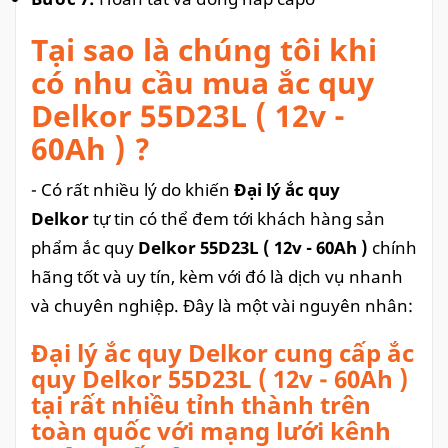
Tại sao là chúng tôi khi
có nhu cầu mua ắc quy
Delkor 55D23L ( 12v -
60Ah ) ?
- Có rất nhiều lý do khiến
Đại lý ắc quy
Delkor
tự tin có thể đem tới khách hàng sản
phẩm ắc quy
Delkor 55D23L ( 12v - 60Ah )
chính
hãng tốt và uy tín, kèm với đó là dịch vụ nhanh
và chuyên nghiệp. Đây là một vài nguyên nhân:
Đại lý ắc quy Delkor cung cấp ắc
quy Delkor 55D23L ( 12v - 60Ah )
tại rất nhiều tỉnh thành trên
toàn quốc với mạng lưới kênh