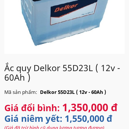
Ắc quy Delkor 55D23L ( 12v -
60Ah )
Mã sản phẩm:
Delkor 55D23L ( 12v - 60Ah )
1,350,000 đ
Giá đổi bình:
Giá niêm yết: 1,550,000 đ
(Giá đã trừ bình cũ dung lượng tương đương)