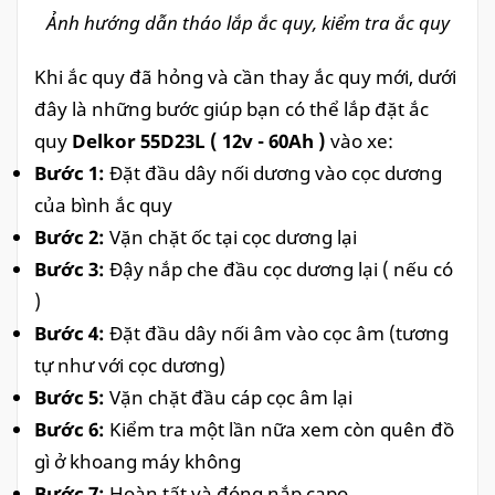
Ảnh hướng dẫn tháo lắp ắc quy, kiểm tra ắc quy
Khi ắc quy đã hỏng và cần thay ắc quy mới, dưới
đây là những bước giúp bạn có thể lắp đặt ắc
quy
Delkor 55D23L ( 12v - 60Ah )
vào xe:
Bước 1:
Đặt đầu dây nối dương vào cọc dương
của bình ắc quy
Bước 2:
Vặn chặt ốc tại cọc dương lại
Bước 3:
Đậy nắp che đầu cọc dương lại ( nếu có
)
Bước 4:
Đặt đầu dây nối âm vào cọc âm (tương
tự như với cọc dương)
Bước 5:
Vặn chặt đầu cáp cọc âm lại
Bước 6:
Kiểm tra một lần nữa xem còn quên đồ
gì ở khoang máy không
Bước 7:
Hoàn tất và đóng nắp capo