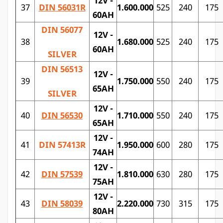
12V -
37
DIN 56031R
1.600.000
525
240
175
60AH
DIN 56077
12V -
38
1.680.000
525
240
175
60AH
SILVER
DIN 56513
12V -
39
1.750.000
550
240
175
65AH
SILVER
12V -
40
DIN 56530
1.710.000
550
240
175
65AH
12V -
41
DIN 57413R
1.950.000
600
280
175
74AH
12V -
42
DIN 57539
1.810.000
630
280
175
75AH
12V -
43
DIN 58039
2.220.000
730
315
175
80AH