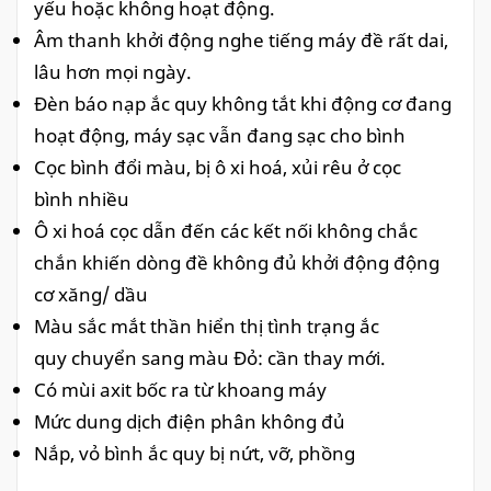
yếu hoặc không hoạt động.
Âm thanh khởi động nghe tiếng máy đề rất dai,
lâu hơn mọi ngày.
Đèn báo nạp ắc quy không tắt khi động cơ đang
hoạt động, máy sạc vẫn đang sạc cho bình
Cọc bình đổi màu, bị ô xi hoá, xủi rêu ở cọc
bình nhiều
Ô xi hoá cọc dẫn đến các kết nối không chắc
chắn khiến dòng đề không đủ khởi động động
cơ xăng/ dầu
Màu sắc mắt thần hiển thị tình trạng ắc
quy chuyển sang màu Đỏ: cần thay mới.
Có mùi axit bốc ra từ khoang máy
Mức dung dịch điện phân không đủ
Nắp, vỏ bình ắc quy bị nứt, vỡ, phồng