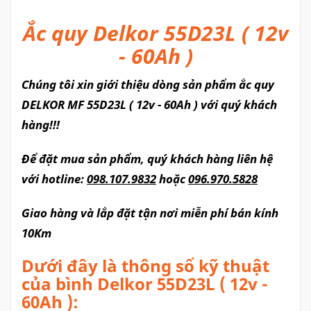
Ắc quy Delkor 55D23L ( 12v
- 60Ah )
Chúng tôi xin giới thiệu dòng sản phẩm ắc quy
DELKOR MF 55D23L ( 12v - 60Ah ) với quý khách
hàng!!!
Để đặt mua sản phẩm, quý khách hàng liên hệ
với hotline:
098.107.9832
hoặc
096.970.5828
Giao hàng và lắp đặt tận nơi miễn phí bán kính
10Km
Dưới đây là thông số kỹ thuật
của bình Delkor 55D23L ( 12v -
60Ah ):