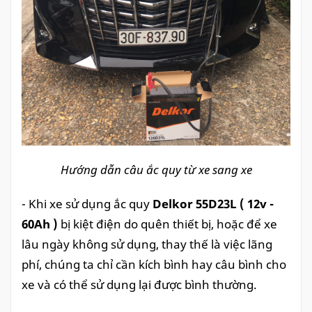
Hướng dẫn câu ắc quy từ xe sang xe
- Khi xe sử dụng ắc quy
Delkor 55D23L ( 12v -
60Ah )
bị kiệt điện do quên thiết bị, hoặc để xe
lâu ngày không sử dụng, thay thế là việc lãng
phí, chúng ta chỉ cần kích bình hay câu bình cho
xe và có thể sử dụng lại được bình thường.