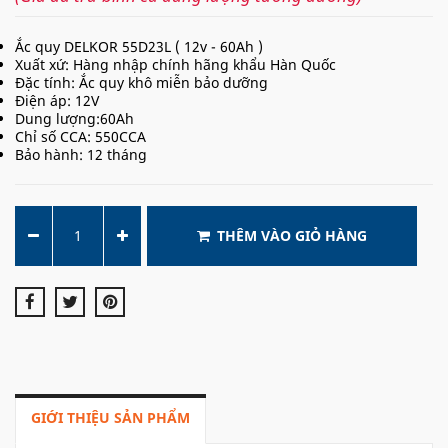
Ắc quy DELKOR 55D23L ( 12v - 60Ah )
Xuất xứ: Hàng nhập chính hãng khẩu Hàn Quốc
Đặc tính: Ắc quy khô miễn bảo dưỡng
Điện áp: 12V
Dung lượng:60Ah
Chỉ số CCA: 550CCA
Bảo hành: 12 tháng
THÊM VÀO GIỎ HÀNG
GIỚI THIỆU SẢN PHẨM