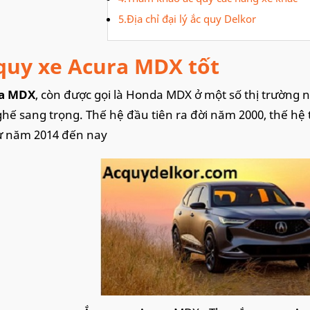
5.Địa chỉ đại lý ắc quy Delkor
quy xe Acura MDX tốt
ra MDX
, còn được gọi là Honda MDX ở một số thị trường n
hế sang trọng. Thế hệ đầu tiên ra đời năm 2000, thế hệ t
ừ năm 2014 đến nay