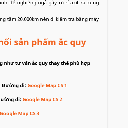
ánh để nghiêng ngả gây rò rỉ axit ra xung
ng tầm 20.000km nên đi kiểm tra bằng máy
hối sản phẩm ắc quy
ng như tư vấn ắc quy thay thế phù hợp
i. Đường đi:
Google Map CS 1
 Đường đi:
Google Map CS 2
G
oogle Map CS 3