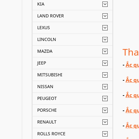
KIA
LAND ROVER
LEXUS
LINCOLN
Tha
MAZDA
JEEP
-
Ắc q
MITSUBISHI
-
Ắc q
NISSAN
-
Ắc q
PEUGEOT
-
Ắc q
PORSCHE
RENAULT
-
Ắc q
ROLLS ROYCE