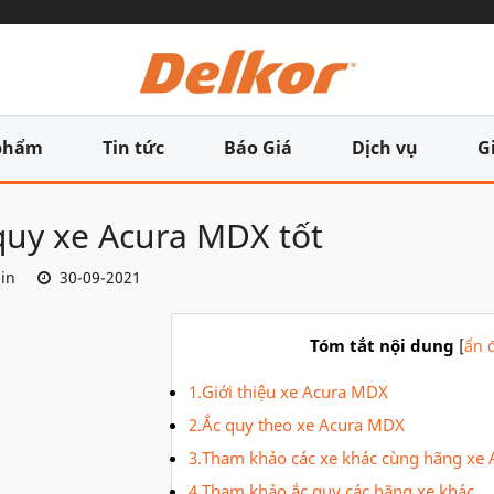
phẩm
Tin tức
Báo Giá
Dịch vụ
G
quy xe Acura MDX tốt
in
30-09-2021
Tóm tắt nội dung
[
ẩn đ
1.Giới thiệu xe Acura MDX
2.Ắc quy theo xe Acura MDX
3.Tham khảo các xe khác cùng hãng xe 
4.Tham khảo ắc quy các hãng xe khác