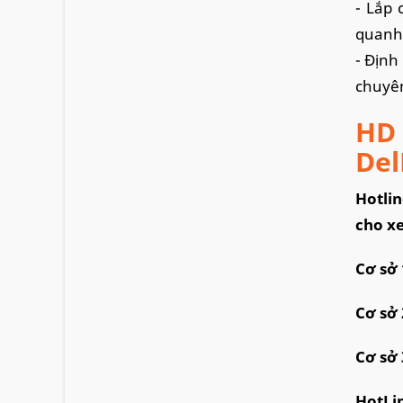
- Lắp 
quanh 
- Định
chuyên
HD 
Del
Hotlin
cho xe
Cơ sở 
Cơ sở 
Cơ sở 
HotLi