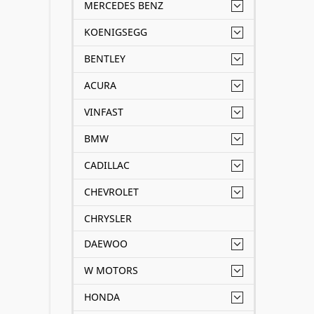
MERCEDES BENZ
KOENIGSEGG
BENTLEY
ACURA
VINFAST
BMW
CADILLAC
CHEVROLET
CHRYSLER
DAEWOO
W MOTORS
HONDA