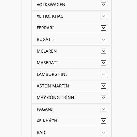
VOLKSWAGEN
XE HƠI KHÁC
FERRARI
BUGATTI
MCLAREN
MASERATI
LAMBORGHINI
ASTON MARTIN
MÁY CÔNG TRÌNH
PAGANI
XE KHÁCH
BAIC