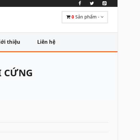
0
Sản phẩm -
iới thiệu
Liên hệ
I CỨNG