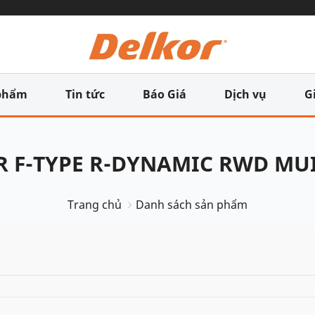
phẩm
Tin tức
Báo Giá
Dịch vụ
G
R F-TYPE R-DYNAMIC RWD MU
Trang chủ
Danh sách sản phẩm