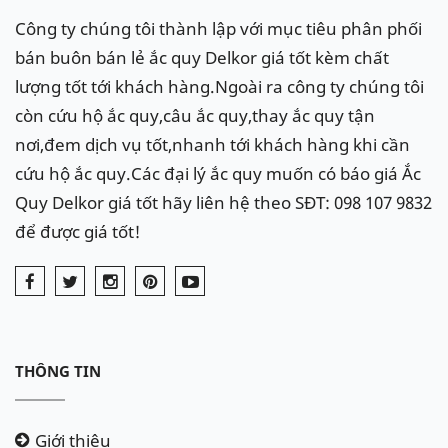
Công ty chúng tôi thành lập với mục tiêu phân phối
bán buôn bán lẻ ắc quy Delkor giá tốt kèm chất
lượng tốt tới khách hàng.Ngoài ra công ty chúng tôi
còn cứu hộ ắc quy,câu ắc quy,thay ắc quy tận
nơi,đem dịch vụ tốt,nhanh tới khách hàng khi cần
cứu hộ ắc quy.Các đại lý ắc quy muốn có báo giá Ắc
Quy Delkor giá tốt hãy liên hệ theo SĐT: 098 107 9832
để được giá tốt!
THÔNG TIN
Giới thiệu