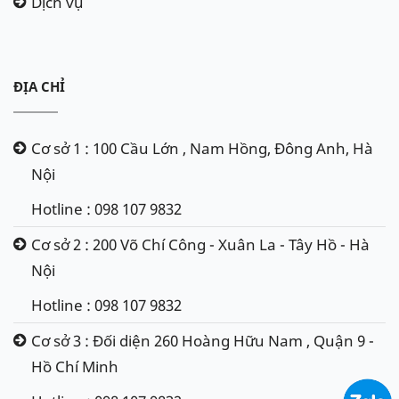
Dịch vụ
ĐỊA CHỈ
Cơ sở 1 : 100 Cầu Lớn , Nam Hồng, Đông Anh, Hà
Nội
Hotline : 098 107 9832
Cơ sở 2 : 200 Võ Chí Công - Xuân La - Tây Hồ - Hà
Nội
Hotline : 098 107 9832
Cơ sở 3 : Đối diện 260 Hoàng Hữu Nam , Quận 9 -
Hồ Chí Minh