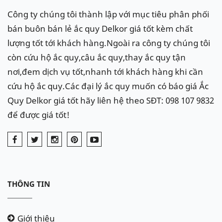
Công ty chúng tôi thành lập với mục tiêu phân phối
bán buôn bán lẻ ắc quy Delkor giá tốt kèm chất
lượng tốt tới khách hàng.Ngoài ra công ty chúng tôi
còn cứu hộ ắc quy,câu ắc quy,thay ắc quy tận
nơi,đem dịch vụ tốt,nhanh tới khách hàng khi cần
cứu hộ ắc quy.Các đại lý ắc quy muốn có báo giá Ắc
Quy Delkor giá tốt hãy liên hệ theo SĐT: 098 107 9832
để được giá tốt!
THÔNG TIN
Giới thiệu