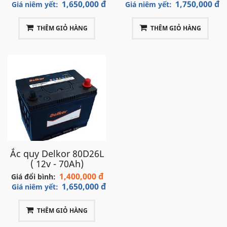
1,650,000 đ
1,750,000 đ
Giá niêm yết:
Giá niêm yết:
THÊM GIỎ HÀNG
THÊM GIỎ HÀNG
Ắc quy Delkor 80D26L
( 12v - 70Ah)
1,400,000 đ
Giá đổi bình:
1,650,000 đ
Giá niêm yết:
THÊM GIỎ HÀNG