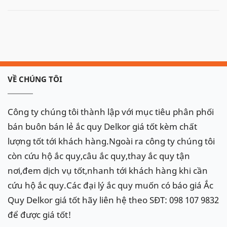
VỀ CHÚNG TÔI
Công ty chúng tôi thành lập với mục tiêu phân phối
bán buôn bán lẻ ắc quy Delkor giá tốt kèm chất
lượng tốt tới khách hàng.Ngoài ra công ty chúng tôi
còn cứu hộ ắc quy,câu ắc quy,thay ắc quy tận
nơi,đem dịch vụ tốt,nhanh tới khách hàng khi cần
cứu hộ ắc quy.Các đại lý ắc quy muốn có báo giá Ắc
Quy Delkor giá tốt hãy liên hệ theo SĐT: 098 107 9832
để được giá tốt!