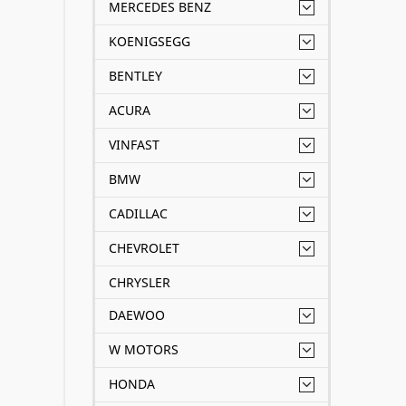
MERCEDES BENZ
KOENIGSEGG
BENTLEY
ACURA
VINFAST
BMW
CADILLAC
CHEVROLET
CHRYSLER
DAEWOO
W MOTORS
HONDA