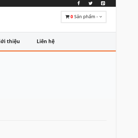
0
Sản phẩm -
iới thiệu
Liên hệ