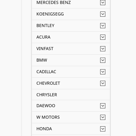
MERCEDES BENZ
KOENIGSEGG
BENTLEY
ACURA
VINFAST
BMW
CADILLAC
CHEVROLET
CHRYSLER
DAEWOO
W MOTORS
HONDA