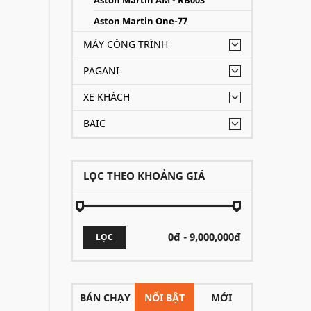
Aston Martin AM - RB003
Aston Martin One-77
MÁY CÔNG TRÌNH
PAGANI
XE KHÁCH
BAIC
LỌC THEO KHOẢNG GIÁ
LỌC
BÁN CHẠY
NỔI BẬT
MỚI