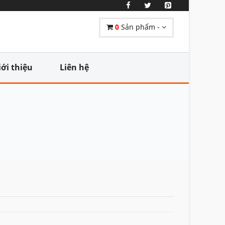
0
Sản phẩm -
iới thiệu
Liên hệ