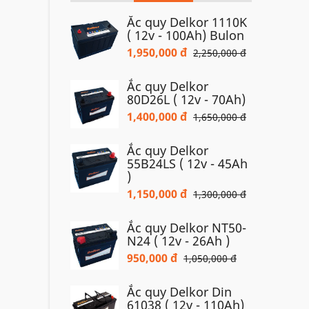
Ắc quy Delkor 1110K
( 12v - 100Ah) Bulon
1,950,000 đ
2,250,000 đ
Ắc quy Delkor
80D26L ( 12v - 70Ah)
1,400,000 đ
1,650,000 đ
Ắc quy Delkor
55B24LS ( 12v - 45Ah
)
1,150,000 đ
1,300,000 đ
Ắc quy Delkor NT50-
N24 ( 12v - 26Ah )
950,000 đ
1,050,000 đ
Ắc quy Delkor Din
61038 ( 12v - 110Ah)