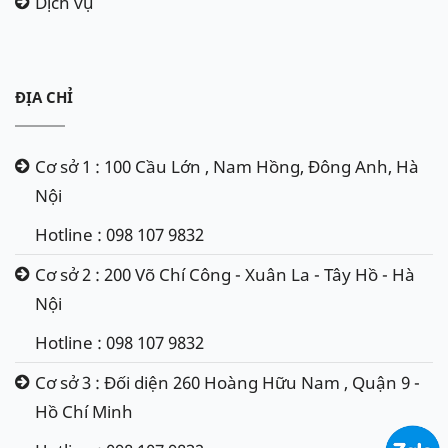
Dịch vụ
ĐỊA CHỈ
Cơ sở 1 : 100 Cầu Lớn , Nam Hồng, Đông Anh, Hà
Nội
Hotline : 098 107 9832
Cơ sở 2 : 200 Võ Chí Công - Xuân La - Tây Hồ - Hà
Nội
Hotline : 098 107 9832
Cơ sở 3 : Đối diện 260 Hoàng Hữu Nam , Quận 9 -
Hồ Chí Minh