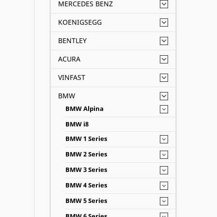
MERCEDES BENZ
KOENIGSEGG
BENTLEY
ACURA
VINFAST
BMW
BMW Alpina
BMW i8
BMW 1 Series
BMW 2 Series
BMW 3 Series
BMW 4 Series
BMW 5 Series
BMW 6 Series