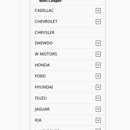
Mini Cooper
CADILLAC
CHEVROLET
CHRYSLER
DAEWOO
W MOTORS
HONDA
FORD
HYUNDAI
ISUZU
JAGUAR
KIA