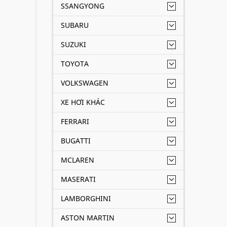
SSANGYONG
SUBARU
SUZUKI
TOYOTA
VOLKSWAGEN
XE HƠI KHÁC
FERRARI
BUGATTI
MCLAREN
MASERATI
LAMBORGHINI
ASTON MARTIN