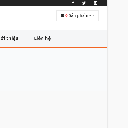
0
Sản phẩm -
iới thiệu
Liên hệ