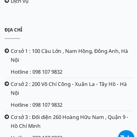
Dịch vụ
ĐỊA CHỈ
Cơ sở 1 : 100 Cầu Lớn , Nam Hồng, Đông Anh, Hà
Nội
Hotline : 098 107 9832
Cơ sở 2 : 200 Võ Chí Công - Xuân La - Tây Hồ - Hà
Nội
Hotline : 098 107 9832
Cơ sở 3 : Đối diện 260 Hoàng Hữu Nam , Quận 9 -
Hồ Chí Minh