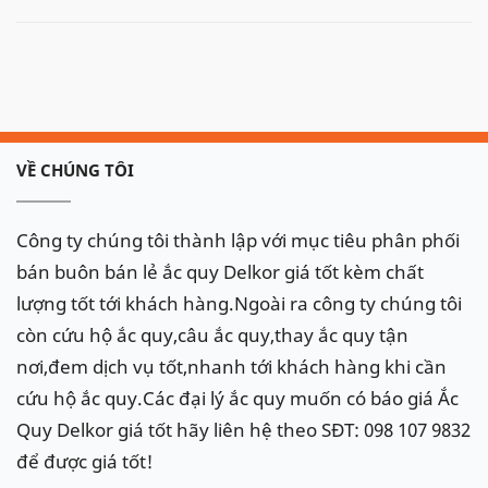
VỀ CHÚNG TÔI
Công ty chúng tôi thành lập với mục tiêu phân phối
bán buôn bán lẻ ắc quy Delkor giá tốt kèm chất
lượng tốt tới khách hàng.Ngoài ra công ty chúng tôi
còn cứu hộ ắc quy,câu ắc quy,thay ắc quy tận
nơi,đem dịch vụ tốt,nhanh tới khách hàng khi cần
cứu hộ ắc quy.Các đại lý ắc quy muốn có báo giá Ắc
Quy Delkor giá tốt hãy liên hệ theo SĐT: 098 107 9832
để được giá tốt!