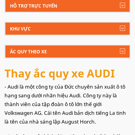
HỖ TRỢ TRỰC TUYẾN
KHU VỰC
ẮC QUY THEO XE
Thay ắc quy xe AUDI
- Audi là một công ty của Đức chuyên sản xuất ô tô
hạng sang dưới nhãn hiệu Audi. Công ty này là
thành viên của tập đoàn ô tô lớn thế giới
Volkswagen AG. Cái tên Audi bản dịch tiếng La tinh
là tên của nhà sáng lập August Horch.