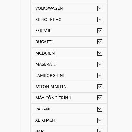
VOLKSWAGEN
XE HƠI KHÁC
FERRARI
BUGATTI
MCLAREN
MASERATI
LAMBORGHINI
ASTON MARTIN
MÁY CÔNG TRÌNH
PAGANI
XE KHÁCH
BAIC