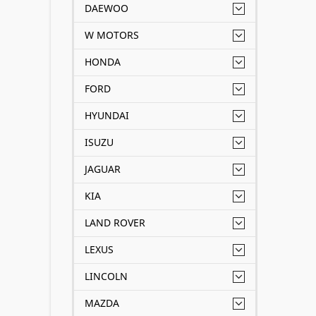
DAEWOO
W MOTORS
HONDA
FORD
HYUNDAI
ISUZU
JAGUAR
KIA
LAND ROVER
LEXUS
LINCOLN
MAZDA