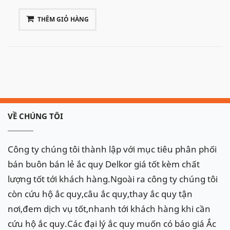
THÊM GIỎ HÀNG
VỀ CHÚNG TÔI
Công ty chúng tôi thành lập với mục tiêu phân phối
bán buôn bán lẻ ắc quy Delkor giá tốt kèm chất
lượng tốt tới khách hàng.Ngoài ra công ty chúng tôi
còn cứu hộ ắc quy,câu ắc quy,thay ắc quy tận
nơi,đem dịch vụ tốt,nhanh tới khách hàng khi cần
cứu hộ ắc quy.Các đại lý ắc quy muốn có báo giá Ắc