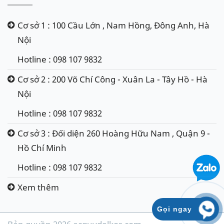
Cơ sở 1 : 100 Cầu Lớn , Nam Hồng, Đông Anh, Hà
Nội
Hotline : 098 107 9832
Cơ sở 2 : 200 Võ Chí Công - Xuân La - Tây Hồ - Hà
Nội
Hotline : 098 107 9832
Cơ sở 3 : Đối diện 260 Hoàng Hữu Nam , Quận 9 -
Hồ Chí Minh
Hotline : 098 107 9832
Xem thêm
Gọi ngay