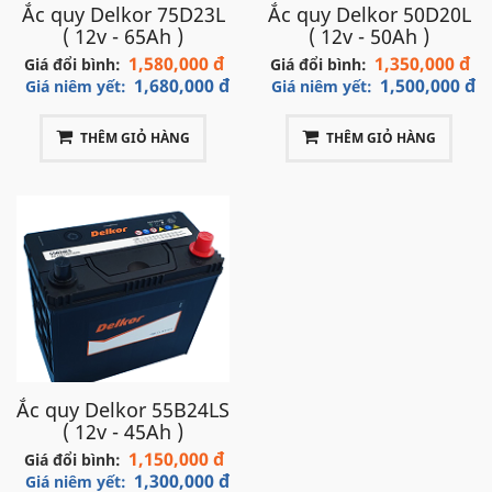
Ắc quy Delkor 75D23L
Ắc quy Delkor 50D20L
( 12v - 65Ah )
( 12v - 50Ah )
1,580,000 đ
1,350,000 đ
Giá đổi bình:
Giá đổi bình:
1,680,000 đ
1,500,000 đ
Giá niêm yết:
Giá niêm yết:
THÊM GIỎ HÀNG
THÊM GIỎ HÀNG
Ắc quy Delkor 55B24LS
( 12v - 45Ah )
1,150,000 đ
Giá đổi bình:
1,300,000 đ
Giá niêm yết: