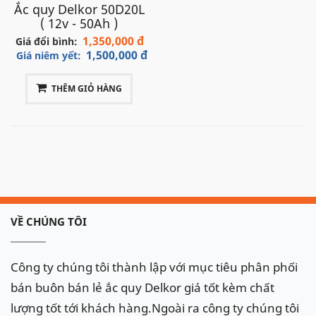
Ắc quy Delkor 50D20L
( 12v - 50Ah )
1,350,000 đ
Giá đổi bình:
1,500,000 đ
Giá niêm yết:
THÊM GIỎ HÀNG
VỀ CHÚNG TÔI
Công ty chúng tôi thành lập với mục tiêu phân phối
bán buôn bán lẻ ắc quy Delkor giá tốt kèm chất
lượng tốt tới khách hàng.Ngoài ra công ty chúng tôi