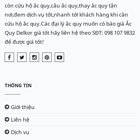
còn cứu hộ ắc quy,câu ắc quy,thay ắc quy tận
nơi,đem dịch vụ tốt,nhanh tới khách hàng khi cần
cứu hộ ắc quy.Các đại lý ắc quy muốn có báo giá Ắc
Quy Delkor giá tốt hãy liên hệ theo SĐT: 098 107 9832
để được giá tốt!
THÔNG TIN
Giới thiệu
Liên hệ
Dịch vụ