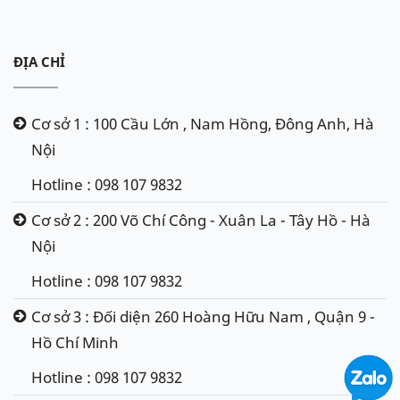
ĐỊA CHỈ
Cơ sở 1 : 100 Cầu Lớn , Nam Hồng, Đông Anh, Hà
Nội
Hotline : 098 107 9832
Cơ sở 2 : 200 Võ Chí Công - Xuân La - Tây Hồ - Hà
Nội
Hotline : 098 107 9832
Cơ sở 3 : Đối diện 260 Hoàng Hữu Nam , Quận 9 -
Hồ Chí Minh
Hotline : 098 107 9832