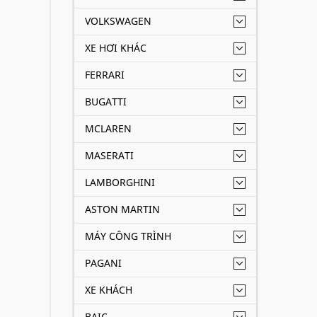
VOLKSWAGEN
XE HƠI KHÁC
FERRARI
BUGATTI
MCLAREN
MASERATI
LAMBORGHINI
ASTON MARTIN
MÁY CÔNG TRÌNH
PAGANI
XE KHÁCH
BAIC