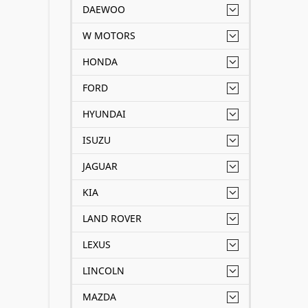
DAEWOO
W MOTORS
HONDA
FORD
HYUNDAI
ISUZU
JAGUAR
KIA
LAND ROVER
LEXUS
LINCOLN
MAZDA