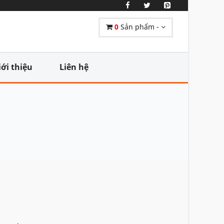
0
Sản phẩm -
iới thiệu
Liên hệ