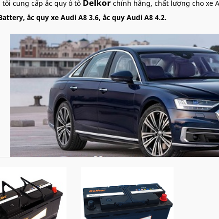
Delkor
 tôi cung cấp ắc quy ô tô
chính hãng, chất lượng cho xe 
Battery, ắc quy xe Audi A8 3.6, ắc quy Audi A8 4.2.
Ắc quy xe ô tô Audi A8 theo xe chí