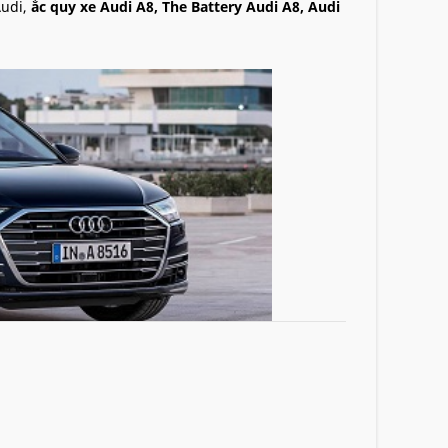
Audi,
ắc quy xe Audi A8, The Battery Audi A8, Audi
nh hãng giá rẻ