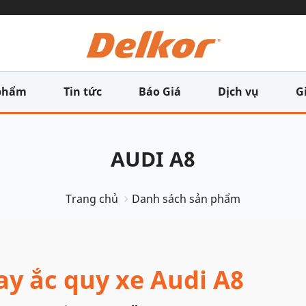
phẩm
Tin tức
Báo Giá
Dịch vụ
G
AUDI A8
Trang chủ
Danh sách sản phẩm
ay ắc quy xe Audi A8