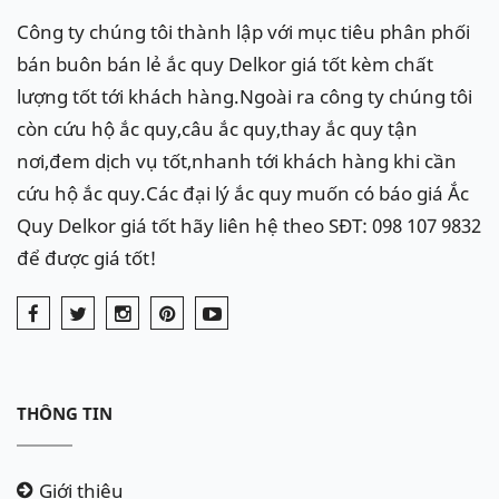
Công ty chúng tôi thành lập với mục tiêu phân phối
bán buôn bán lẻ ắc quy Delkor giá tốt kèm chất
lượng tốt tới khách hàng.Ngoài ra công ty chúng tôi
còn cứu hộ ắc quy,câu ắc quy,thay ắc quy tận
nơi,đem dịch vụ tốt,nhanh tới khách hàng khi cần
cứu hộ ắc quy.Các đại lý ắc quy muốn có báo giá Ắc
Quy Delkor giá tốt hãy liên hệ theo SĐT: 098 107 9832
để được giá tốt!
THÔNG TIN
Giới thiệu