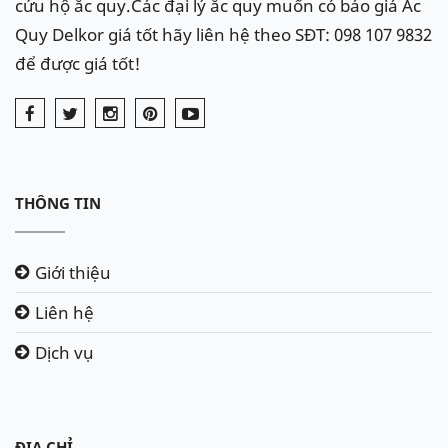
cứu hộ ắc quy.Các đại lý ắc quy muốn có báo giá Ắc
Quy Delkor giá tốt hãy liên hệ theo SĐT: 098 107 9832
để được giá tốt!
THÔNG TIN
Giới thiệu
Liên hệ
Dịch vụ
ĐỊA CHỈ