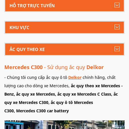
HỖ TRỢ TRỰC TUYẾN
KHU VỰC
ẮC QUY THEO XE
Mercedes C300
- Sử dụng ắc quy
Delkor
- Chúng tôi cung cấp ắc quy ô tô
Delkor
chính hãng, chất
lượng cao cho dòng xe Mercedes,
ắc quy theo xe Mercedes -
Benz, ắc quy xe Mercedes, ắc quy xe Mercedes C Class, ắc
quy xe Mercedes C300, ắc quy ô tô Mercedes
C300, Mercedes C300 car battery