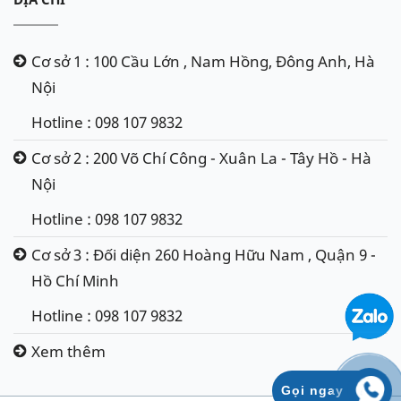
Cơ sở 1 : 100 Cầu Lớn , Nam Hồng, Đông Anh, Hà
Nội
Hotline : 098 107 9832
Cơ sở 2 : 200 Võ Chí Công - Xuân La - Tây Hồ - Hà
Nội
Hotline : 098 107 9832
Cơ sở 3 : Đối diện 260 Hoàng Hữu Nam , Quận 9 -
Hồ Chí Minh
Hotline : 098 107 9832
Xem thêm
Gọi ngay