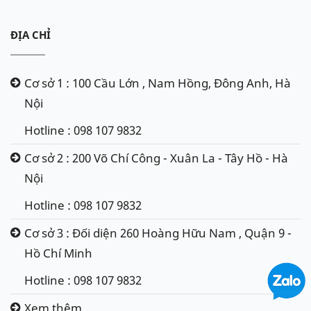
ĐỊA CHỈ
Cơ sở 1 : 100 Cầu Lớn , Nam Hồng, Đông Anh, Hà
Nội
Hotline : 098 107 9832
Cơ sở 2 : 200 Võ Chí Công - Xuân La - Tây Hồ - Hà
Nội
Hotline : 098 107 9832
Cơ sở 3 : Đối diện 260 Hoàng Hữu Nam , Quận 9 -
Hồ Chí Minh
Hotline : 098 107 9832
Xem thêm