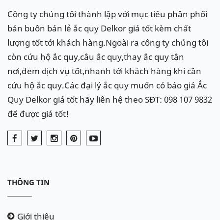
Công ty chúng tôi thành lập với mục tiêu phân phối
bán buôn bán lẻ ắc quy Delkor giá tốt kèm chất
lượng tốt tới khách hàng.Ngoài ra công ty chúng tôi
còn cứu hộ ắc quy,câu ắc quy,thay ắc quy tận
nơi,đem dịch vụ tốt,nhanh tới khách hàng khi cần
cứu hộ ắc quy.Các đại lý ắc quy muốn có báo giá Ắc
Quy Delkor giá tốt hãy liên hệ theo SĐT: 098 107 9832
để được giá tốt!
THÔNG TIN
Giới thiệu