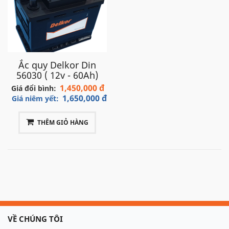
Ắc quy Delkor Din
56030 ( 12v - 60Ah)
1,450,000 đ
Giá đổi bình:
1,650,000 đ
Giá niêm yết:
THÊM GIỎ HÀNG
VỀ CHÚNG TÔI