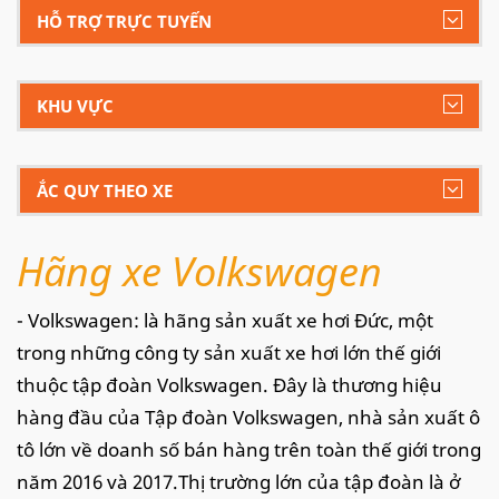
HỖ TRỢ TRỰC TUYẾN
KHU VỰC
ẮC QUY THEO XE
Hãng xe Volkswagen
- Volkswagen: là hãng sản xuất xe hơi Đức, một
trong những công ty sản xuất xe hơi lớn thế giới
thuộc tập đoàn Volkswagen. Đây là thương hiệu
hàng đầu của Tập đoàn Volkswagen, nhà sản xuất ô
tô lớn về doanh số bán hàng trên toàn thế giới trong
năm 2016 và 2017.Thị trường lớn của tập đoàn là ở