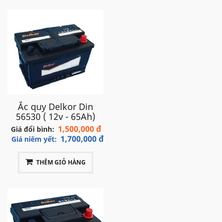
Ắc quy Delkor Din
56530 ( 12v - 65Ah)
1,500,000 đ
Giá đổi bình:
1,700,000 đ
Giá niêm yết:
THÊM GIỎ HÀNG