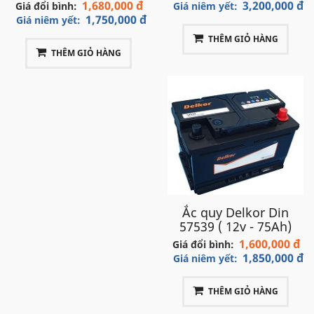
1,680,000 đ
3,200,000 đ
Giá đổi bình:
Giá niêm yết:
vụ quý khách!
1,750,000 đ
Giá niêm yết:
THÊM GIỎ HÀNG
THÊM GIỎ HÀNG
Ắc quy Delkor Din
57539 ( 12v - 75Ah)
1,600,000 đ
Giá đổi bình:
1,850,000 đ
Giá niêm yết:
THÊM GIỎ HÀNG