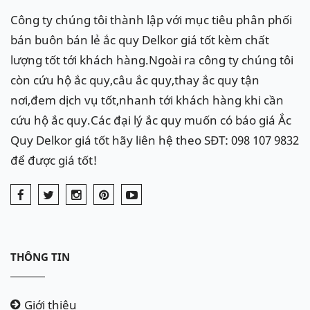
Công ty chúng tôi thành lập với mục tiêu phân phối
bán buôn bán lẻ ắc quy Delkor giá tốt kèm chất
lượng tốt tới khách hàng.Ngoài ra công ty chúng tôi
còn cứu hộ ắc quy,câu ắc quy,thay ắc quy tận
nơi,đem dịch vụ tốt,nhanh tới khách hàng khi cần
cứu hộ ắc quy.Các đại lý ắc quy muốn có báo giá Ắc
Quy Delkor giá tốt hãy liên hệ theo SĐT: 098 107 9832
để được giá tốt!
THÔNG TIN
Giới thiệu