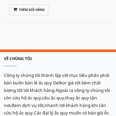
THÊM GIỎ HÀNG
VỀ CHÚNG TÔI
Công ty chúng tôi thành lập với mục tiêu phân phối
bán buôn bán lẻ ắc quy Delkor giá tốt kèm chất
lượng tốt tới khách hàng.Ngoài ra công ty chúng tôi
còn cứu hộ ắc quy,câu ắc quy,thay ắc quy tận
nơi,đem dịch vụ tốt,nhanh tới khách hàng khi cần
cứu hộ ắc quy.Các đại lý ắc quy muốn có báo giá Ắc