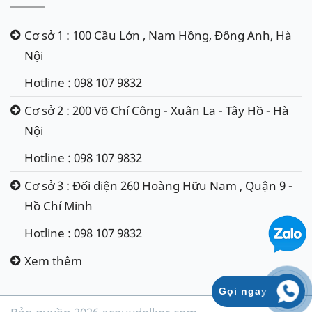
Cơ sở 1 : 100 Cầu Lớn , Nam Hồng, Đông Anh, Hà
Nội
Hotline : 098 107 9832
Cơ sở 2 : 200 Võ Chí Công - Xuân La - Tây Hồ - Hà
Nội
Hotline : 098 107 9832
Cơ sở 3 : Đối diện 260 Hoàng Hữu Nam , Quận 9 -
Hồ Chí Minh
Hotline : 098 107 9832
Xem thêm
Gọi ngay