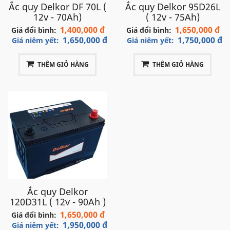
Ắc quy Delkor DF 70L (
Ắc quy Delkor 95D26L
12v - 70Ah)
( 12v - 75Ah)
1,400,000 đ
1,650,000 đ
Giá đổi bình:
Giá đổi bình:
1,650,000 đ
1,750,000 đ
Giá niêm yết:
Giá niêm yết:
THÊM GIỎ HÀNG
THÊM GIỎ HÀNG
Ắc quy Delkor
120D31L ( 12v - 90Ah )
1,650,000 đ
Giá đổi bình:
1,950,000 đ
Giá niêm yết: