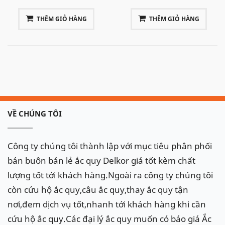
THÊM GIỎ HÀNG
THÊM GIỎ HÀNG
VỀ CHÚNG TÔI
Công ty chúng tôi thành lập với mục tiêu phân phối
bán buôn bán lẻ ắc quy Delkor giá tốt kèm chất
lượng tốt tới khách hàng.Ngoài ra công ty chúng tôi
còn cứu hộ ắc quy,câu ắc quy,thay ắc quy tận
nơi,đem dịch vụ tốt,nhanh tới khách hàng khi cần
cứu hộ ắc quy.Các đại lý ắc quy muốn có báo giá Ắc