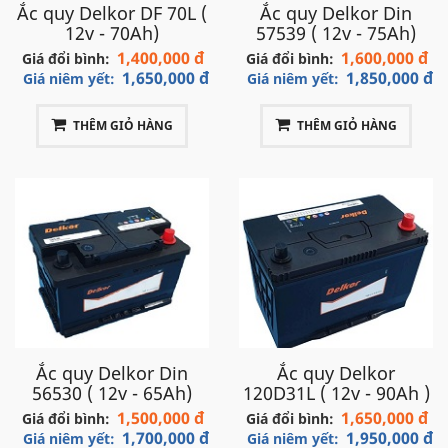
Ắc quy Delkor DF 70L (
Ắc quy Delkor Din
12v - 70Ah)
57539 ( 12v - 75Ah)
1,400,000 đ
1,600,000 đ
Giá đổi bình:
Giá đổi bình:
1,650,000 đ
1,850,000 đ
Giá niêm yết:
Giá niêm yết:
THÊM GIỎ HÀNG
THÊM GIỎ HÀNG
Ắc quy Delkor Din
Ắc quy Delkor
56530 ( 12v - 65Ah)
120D31L ( 12v - 90Ah )
1,500,000 đ
1,650,000 đ
Giá đổi bình:
Giá đổi bình:
1,700,000 đ
1,950,000 đ
Giá niêm yết:
Giá niêm yết: