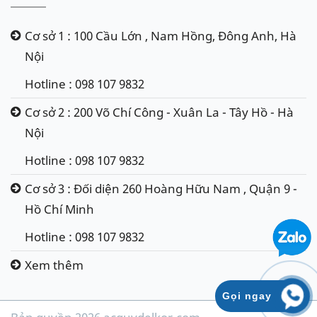
Cơ sở 1 : 100 Cầu Lớn , Nam Hồng, Đông Anh, Hà
Nội
Hotline : 098 107 9832
Cơ sở 2 : 200 Võ Chí Công - Xuân La - Tây Hồ - Hà
Nội
Hotline : 098 107 9832
Cơ sở 3 : Đối diện 260 Hoàng Hữu Nam , Quận 9 -
Hồ Chí Minh
Hotline : 098 107 9832
Xem thêm
Gọi ngay