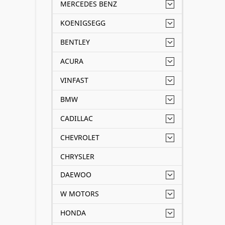
MERCEDES BENZ
KOENIGSEGG
BENTLEY
ACURA
VINFAST
BMW
CADILLAC
CHEVROLET
CHRYSLER
DAEWOO
W MOTORS
HONDA