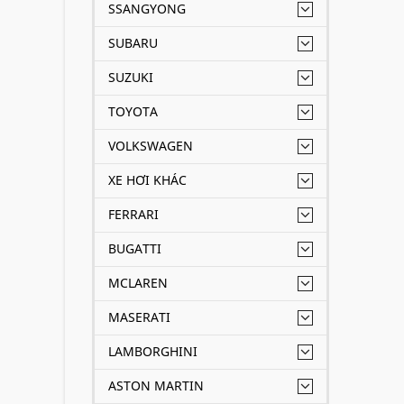
SSANGYONG
SUBARU
SUZUKI
TOYOTA
VOLKSWAGEN
XE HƠI KHÁC
FERRARI
BUGATTI
MCLAREN
MASERATI
LAMBORGHINI
ASTON MARTIN