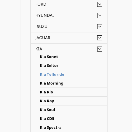
FORD
HYUNDAI
ISUZU
JAGUAR
KIA
Kia Sonet
Kia Seltos
Kia Telluride
Kia Morning
Kia Rio
Kia Ray
Kia Soul
Kia CD5
Kia Spectra