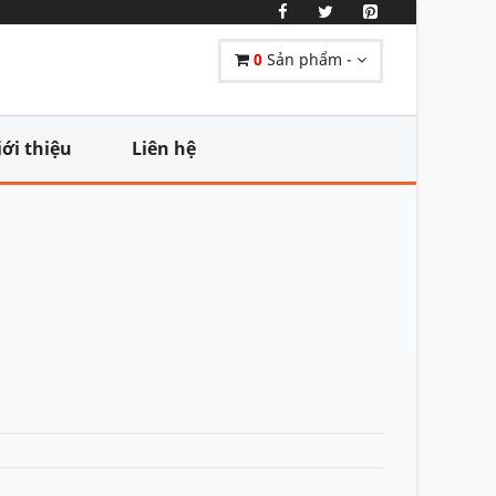
0
Sản phẩm -
iới thiệu
Liên hệ