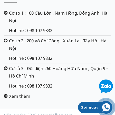
Cơ sở 1 : 100 Cầu Lớn , Nam Hồng, Đông Anh, Hà
Nội
Hotline : 098 107 9832
Cơ sở 2 : 200 Võ Chí Công - Xuân La - Tây Hồ - Hà
Nội
Hotline : 098 107 9832
Cơ sở 3 : Đối diện 260 Hoàng Hữu Nam , Quận 9 -
Hồ Chí Minh
Hotline : 098 107 9832
Xem thêm
Gọi ngay