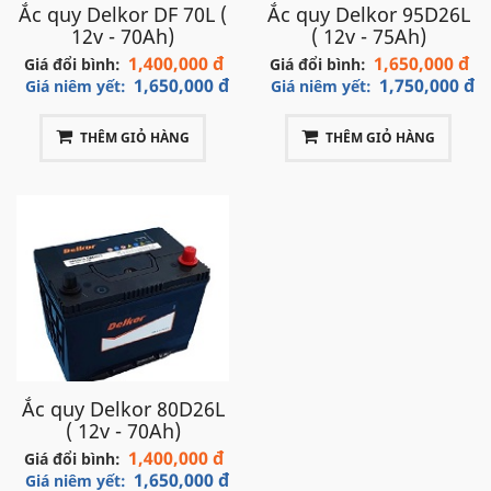
Ắc quy Delkor DF 70L (
Ắc quy Delkor 95D26L
12v - 70Ah)
( 12v - 75Ah)
1,400,000 đ
1,650,000 đ
Giá đổi bình:
Giá đổi bình:
1,650,000 đ
1,750,000 đ
Giá niêm yết:
Giá niêm yết:
THÊM GIỎ HÀNG
THÊM GIỎ HÀNG
Ắc quy Delkor 80D26L
( 12v - 70Ah)
1,400,000 đ
Giá đổi bình:
1,650,000 đ
Giá niêm yết: