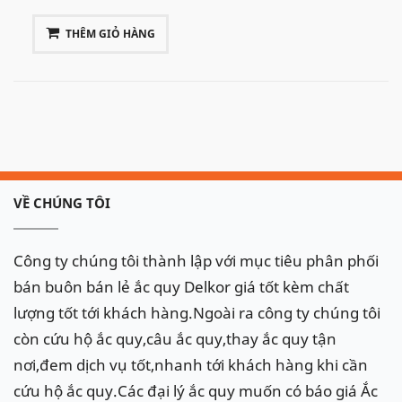
THÊM GIỎ HÀNG
VỀ CHÚNG TÔI
Công ty chúng tôi thành lập với mục tiêu phân phối
bán buôn bán lẻ ắc quy Delkor giá tốt kèm chất
lượng tốt tới khách hàng.Ngoài ra công ty chúng tôi
còn cứu hộ ắc quy,câu ắc quy,thay ắc quy tận
nơi,đem dịch vụ tốt,nhanh tới khách hàng khi cần
cứu hộ ắc quy.Các đại lý ắc quy muốn có báo giá Ắc