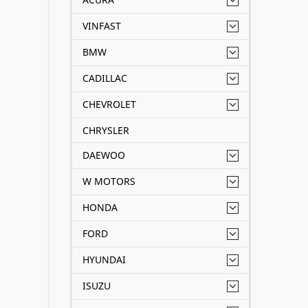
VINFAST
BMW
CADILLAC
CHEVROLET
CHRYSLER
DAEWOO
W MOTORS
HONDA
FORD
HYUNDAI
ISUZU