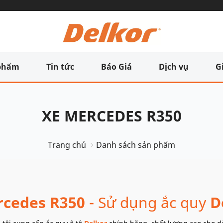
phẩm
Tin tức
Báo Giá
Dịch vụ
G
XE MERCEDES R350
Trang chủ
Danh sách sản phẩm
cedes R350
- Sử dụng ắc quy
D