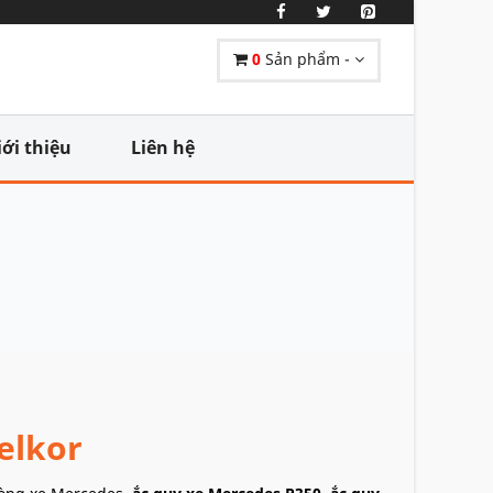
0
Sản phẩm -
iới thiệu
Liên hệ
elkor