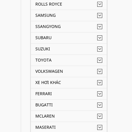
ROLLS ROYCE
SAMSUNG
SSANGYONG
SUBARU
SUZUKI
TOYOTA
VOLKSWAGEN
XE HƠI KHÁC
FERRARI
BUGATTI
MCLAREN
MASERATI