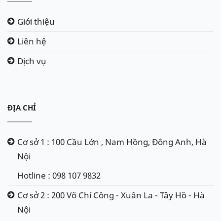
Giới thiệu
Liên hệ
Dịch vụ
ĐỊA CHỈ
Cơ sở 1 : 100 Cầu Lớn , Nam Hồng, Đông Anh, Hà
Nội
Hotline : 098 107 9832
Cơ sở 2 : 200 Võ Chí Công - Xuân La - Tây Hồ - Hà
Nội