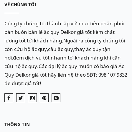
VỀ CHÚNG TÔI
Công ty chúng tôi thành lập với mục tiêu phân phối
bán buôn bán lẻ ắc quy Delkor giá tốt kèm chất
lượng tốt tới khách hàng.Ngoài ra công ty chúng tôi
còn cứu hộ ắc quy,câu ắc quy,thay ắc quy tận
nơi,đem dịch vụ tốt,nhanh tới khách hàng khi cần
cứu hộ ắc quy.Các đại lý ắc quy muốn có báo giá Ắc
Quy Delkor giá tốt hãy liên hệ theo SĐT: 098 107 9832
để được giá tốt!
THÔNG TIN