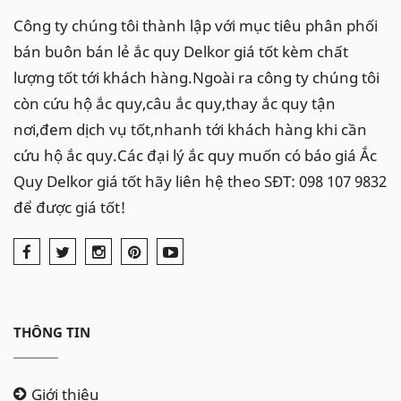
Công ty chúng tôi thành lập với mục tiêu phân phối
bán buôn bán lẻ ắc quy Delkor giá tốt kèm chất
lượng tốt tới khách hàng.Ngoài ra công ty chúng tôi
còn cứu hộ ắc quy,câu ắc quy,thay ắc quy tận
nơi,đem dịch vụ tốt,nhanh tới khách hàng khi cần
cứu hộ ắc quy.Các đại lý ắc quy muốn có báo giá Ắc
Quy Delkor giá tốt hãy liên hệ theo SĐT: 098 107 9832
để được giá tốt!
THÔNG TIN
Giới thiệu