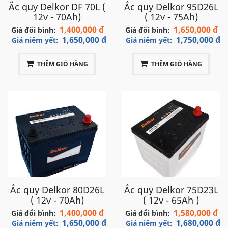
Ắc quy Delkor DF 70L (
Ắc quy Delkor 95D26L
12v - 70Ah)
( 12v - 75Ah)
1,400,000 đ
1,650,000 đ
Giá đổi bình:
Giá đổi bình:
1,650,000 đ
1,750,000 đ
Giá niêm yết:
Giá niêm yết:
THÊM GIỎ HÀNG
THÊM GIỎ HÀNG
Ắc quy Delkor 80D26L
Ắc quy Delkor 75D23L
( 12v - 70Ah)
( 12v - 65Ah )
1,400,000 đ
1,580,000 đ
Giá đổi bình:
Giá đổi bình:
1,650,000 đ
1,680,000 đ
Giá niêm yết:
Giá niêm yết: