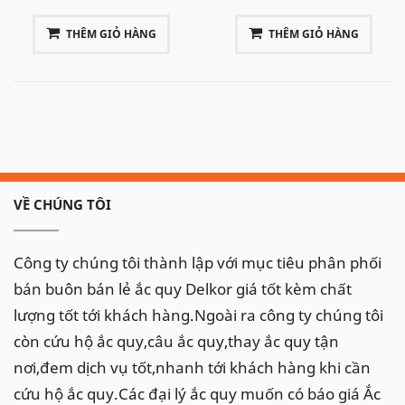
THÊM GIỎ HÀNG
THÊM GIỎ HÀNG
VỀ CHÚNG TÔI
Công ty chúng tôi thành lập với mục tiêu phân phối
bán buôn bán lẻ ắc quy Delkor giá tốt kèm chất
lượng tốt tới khách hàng.Ngoài ra công ty chúng tôi
còn cứu hộ ắc quy,câu ắc quy,thay ắc quy tận
nơi,đem dịch vụ tốt,nhanh tới khách hàng khi cần
cứu hộ ắc quy.Các đại lý ắc quy muốn có báo giá Ắc