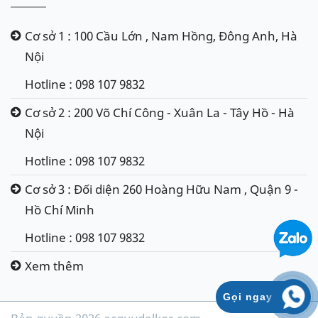
Cơ sở 1 : 100 Cầu Lớn , Nam Hồng, Đông Anh, Hà
Nội
Hotline : 098 107 9832
Cơ sở 2 : 200 Võ Chí Công - Xuân La - Tây Hồ - Hà
Nội
Hotline : 098 107 9832
Cơ sở 3 : Đối diện 260 Hoàng Hữu Nam , Quận 9 -
Hồ Chí Minh
Hotline : 098 107 9832
Xem thêm
Gọi ngay