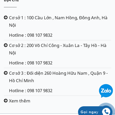
Cơ sở 1 : 100 Cầu Lớn , Nam Hồng, Đông Anh, Hà
Nội
Hotline : 098 107 9832
Cơ sở 2 : 200 Võ Chí Công - Xuân La - Tây Hồ - Hà
Nội
Hotline : 098 107 9832
Cơ sở 3 : Đối diện 260 Hoàng Hữu Nam , Quận 9 -
Hồ Chí Minh
Hotline : 098 107 9832
Xem thêm
Gọi ngay