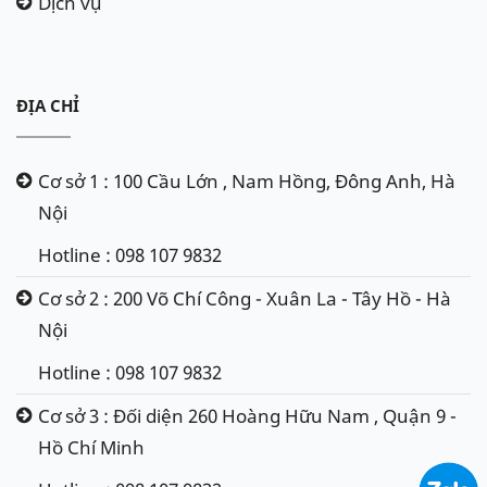
Dịch vụ
ĐỊA CHỈ
Cơ sở 1 : 100 Cầu Lớn , Nam Hồng, Đông Anh, Hà
Nội
Hotline : 098 107 9832
Cơ sở 2 : 200 Võ Chí Công - Xuân La - Tây Hồ - Hà
Nội
Hotline : 098 107 9832
Cơ sở 3 : Đối diện 260 Hoàng Hữu Nam , Quận 9 -
Hồ Chí Minh