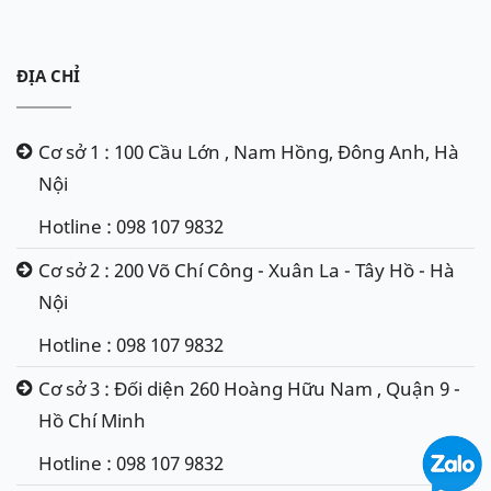
ĐỊA CHỈ
Cơ sở 1 : 100 Cầu Lớn , Nam Hồng, Đông Anh, Hà
Nội
Hotline : 098 107 9832
Cơ sở 2 : 200 Võ Chí Công - Xuân La - Tây Hồ - Hà
Nội
Hotline : 098 107 9832
Cơ sở 3 : Đối diện 260 Hoàng Hữu Nam , Quận 9 -
Hồ Chí Minh
Hotline : 098 107 9832