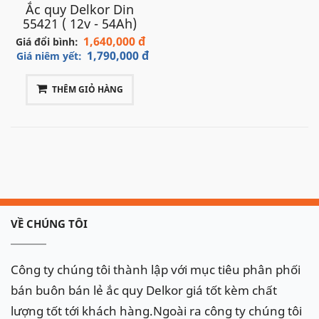
Ắc quy Delkor Din
55421 ( 12v - 54Ah)
1,640,000 đ
Giá đổi bình:
1,790,000 đ
Giá niêm yết:
THÊM GIỎ HÀNG
VỀ CHÚNG TÔI
Công ty chúng tôi thành lập với mục tiêu phân phối
bán buôn bán lẻ ắc quy Delkor giá tốt kèm chất
lượng tốt tới khách hàng.Ngoài ra công ty chúng tôi