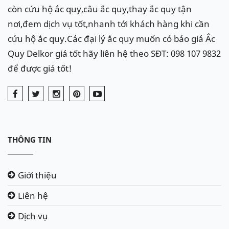
còn cứu hộ ắc quy,câu ắc quy,thay ắc quy tận
nơi,đem dịch vụ tốt,nhanh tới khách hàng khi cần
cứu hộ ắc quy.Các đại lý ắc quy muốn có báo giá Ắc
Quy Delkor giá tốt hãy liên hệ theo SĐT: 098 107 9832
để được giá tốt!
THÔNG TIN
Giới thiệu
Liên hệ
Dịch vụ