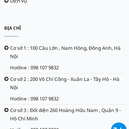
Dịch vụ
ĐỊA CHỈ
Cơ sở 1 : 100 Cầu Lớn , Nam Hồng, Đông Anh, Hà
Nội
Hotline : 098 107 9832
Cơ sở 2 : 200 Võ Chí Công - Xuân La - Tây Hồ - Hà
Nội
Hotline : 098 107 9832
Cơ sở 3 : Đối diện 260 Hoàng Hữu Nam , Quận 9 -
Hồ Chí Minh