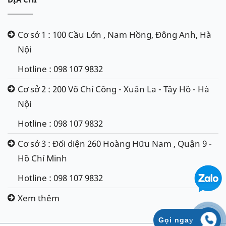
Cơ sở 1 : 100 Cầu Lớn , Nam Hồng, Đông Anh, Hà
Nội
Hotline : 098 107 9832
Cơ sở 2 : 200 Võ Chí Công - Xuân La - Tây Hồ - Hà
Nội
Hotline : 098 107 9832
Cơ sở 3 : Đối diện 260 Hoàng Hữu Nam , Quận 9 -
Hồ Chí Minh
Hotline : 098 107 9832
Xem thêm
Gọi ngay