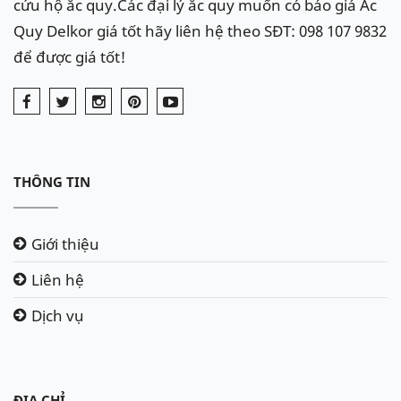
cứu hộ ắc quy.Các đại lý ắc quy muốn có báo giá Ắc
Quy Delkor giá tốt hãy liên hệ theo SĐT: 098 107 9832
để được giá tốt!
THÔNG TIN
Giới thiệu
Liên hệ
Dịch vụ
ĐỊA CHỈ