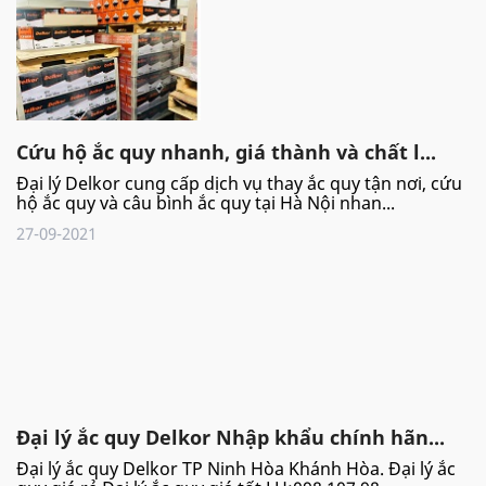
Cứu hộ ắc quy nhanh, giá thành và chất l...
Đại lý Delkor cung cấp dịch vụ thay ắc quy tận nơi, cứu
hộ ắc quy và câu bình ắc quy tại Hà Nội nhan...
27-09-2021
Đại lý ắc quy Delkor Nhập khẩu chính hãn...
Đại lý ắc quy Delkor TP Ninh Hòa Khánh Hòa. Đại lý ắc