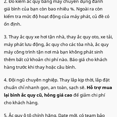
2. Đo kiểm ắc quy bằng máy chuyên dụng đánh
giá bình của bạn còn bao nhiêu %. Ngoài ra còn
kiểm tra mức độ hoạt động của máy phát, củ đề có
ổn định.
3. Thay ắc quy xe hơi tận nhà, thay ắc quy oto, xe tải,
máy phát lưu động, ắc quy cho các tòa nhà, ắc quy
máy công trình tận nơi mà bạn không phát sinh
thêm bất cứ khoản chi phí nào. Báo giá cho khách
hàng trước khi thay hoặc câu bình.
4. Đội ngũ chuyên nghiệp. Thay lắp kịp thời, lắp đặt
chuẩn chỉ nhanh gọn, an toàn, sạch sẽ.
Hỗ trợ mua
lại bình ắc quy cũ, hỏng giá cao
để giảm chi phí
cho khách hàng.
5. Ắc quy ô tô chính hãng, Date mới, có team bảo