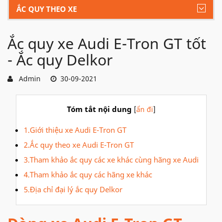
ẮC QUY THEO XE
Ắc quy xe Audi E-Tron GT tốt
- Ắc quy Delkor
Admin
30-09-2021
Tóm tắt nội dung
[
ẩn đi
]
1.Giới thiệu xe Audi E-Tron GT
2.Ắc quy theo xe Audi E-Tron GT
3.Tham khảo ắc quy các xe khác cùng hãng xe Audi
4.Tham khảo ắc quy các hãng xe khác
5.Địa chỉ đại lý ắc quy Delkor