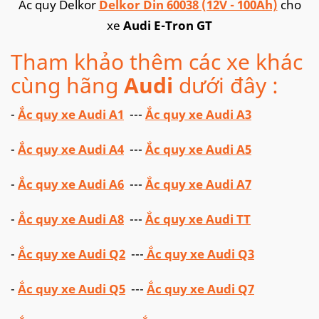
Ắc quy Delkor
Delkor Din 60038 (12V - 100Ah)
cho
xe
Audi E-Tron GT
Tham khảo thêm các xe khác
cùng hãng
Audi
dưới đây :
-
Ắc quy xe Audi A1
---
Ắc quy xe Audi A3
-
Ắc quy xe Audi A4
---
Ắc quy xe Audi A5
-
Ắc quy xe Audi A6
---
Ắc quy xe Audi A7
-
Ắc quy xe Audi A8
---
Ắc quy xe Audi TT
-
Ắc quy xe Audi Q2
---
Ắc quy xe Audi Q3
-
Ắc quy xe Audi Q5
---
Ắc quy xe Audi Q7