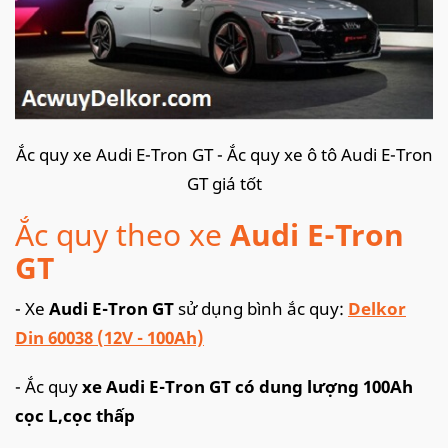
Ắc quy xe Audi E-Tron GT - Ắc quy xe ô tô Audi E-Tron
GT giá tốt
Ắc quy theo xe
Audi E-Tron
GT
- Xe
Audi E-Tron GT
sử dụng bình ắc quy:
Delkor
Din 60038 (12V - 100Ah)
- Ắc quy
xe Audi E-Tron GT có dung lượng 100Ah
cọc L,cọc thấp