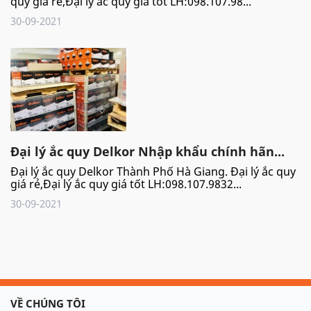
quy giá rẻ,Đại lý ắc quy giá tốt LH:098.107.98...
30-09-2021
Đại lý ắc quy Delkor Nhập khẩu chính hãn...
Đại lý ắc quy Delkor Thành Phố Hà Giang. Đại lý ắc quy
giá rẻ,Đại lý ắc quy giá tốt LH:098.107.9832...
30-09-2021
VỀ CHÚNG TÔI