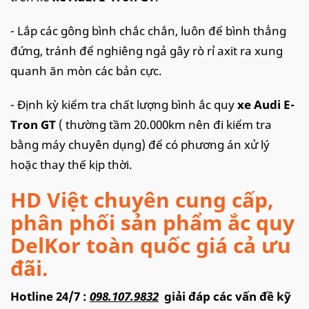
- Lắp các gông bình chắc chắn, luôn để bình thẳng
đứng, tránh để nghiêng ngả gây rò rỉ axit ra xung
quanh ăn mòn các bản cực.
- Định kỳ kiểm tra chất lượng bình ắc quy
xe Audi E-
Tron GT
( thường tầm 20.000km nên đi kiểm tra
bằng máy chuyên dụng) để có phương án xử lý
hoặc thay thế kịp thời.
HD Việt chuyên cung cấp,
phân phối sản phẩm ắc quy
DelKor toàn quốc giá cả ưu
đãi.
Hotline 24/7 :
098.107.9832
giải đáp các vấn đề kỹ