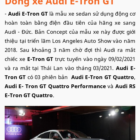
Dòng xe Audi E-Tron GT
-
Audi E-Tron GT
là mẫu xe sedan sử dụng động cơ
hoàn toàn bằng điện đầu tiên của hãng xe sang
Audi - Đức. Bản Concept của mẫu xe này được giới
thiệu tại triển lãm Los Angeles Auto Show vào năm
2018. Sau khoảng 3 năm chờ đợi thì Audi ra mắt
chiếc xe
E-Tron GT
trực tuyến vào ngày 09/02/2021
và ra mắt tại Thái Lan vào tháng 03/2021.
Audi E-
Tron GT
có 03 phiên bản
Audi E-Tron GT Quattro
,
Audi E- Tron GT Quattro Performance
và
Audi RS
E-Tron GT Quattro
.