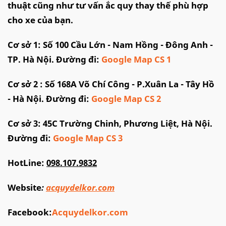
thuật cũng như tư vấn ắc quy thay thế phù hợp
cho xe của bạn.
Cơ sở 1: Số 100 Cầu Lớn - Nam Hồng - Đông Anh -
TP. Hà Nội. Đường đi:
Google Map CS 1
Cơ sở 2 : Số 168A Võ Chí Công - P.Xuân La - Tây Hồ
- Hà Nội. Đường đi:
Google Map CS 2
Cơ sở 3: 45C Trường Chinh, Phương Liệt, Hà Nội.
Đường đi:
G
oogle Map CS 3
HotLine:
098.107.9832
Website
:
acquydelkor.com
Facebook:
Acquydelkor.com