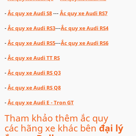
-
Ắc quy xe Audi S8
---
Ắc quy xe Audi RS7
-
Ắc quy xe Audi RS3
---
Ắc quy xe Audi RS4
-
Ắc quy xe Audi RS5
---
Ắc quy xe Audi RS6
-
Ắc quy xe Audi TT RS
-
Ắc quy xe Audi RS Q3
-
Ắc quy xe Audi RS Q8
-
Ắc quy xe Audi E - Tron GT
Tham khảo thêm ắc quy
các hãng xe khác bên
đại lý