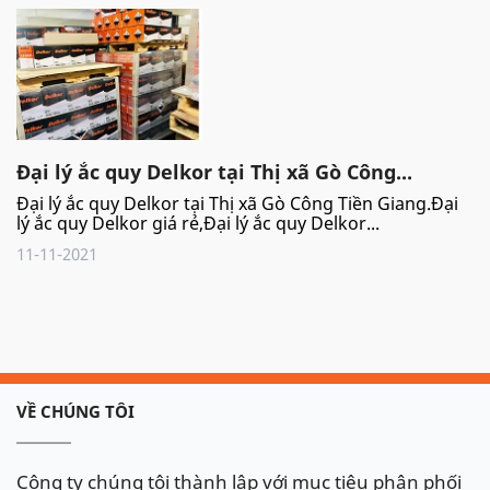
Đại lý ắc quy Delkor tại Thị xã Gò Công...
Đại lý ắc quy Delkor tại Thị xã Gò Công Tiền Giang.Đại
lý ắc quy Delkor giá rẻ,Đại lý ắc quy Delkor...
11-11-2021
VỀ CHÚNG TÔI
Công ty chúng tôi thành lập với mục tiêu phân phối