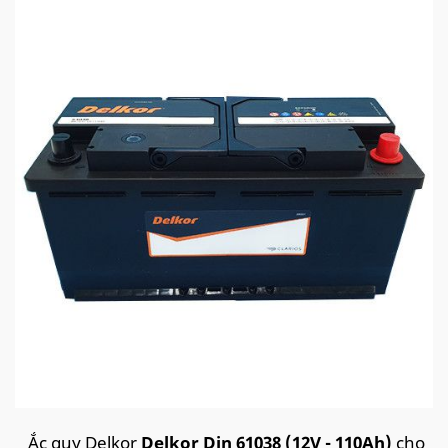
Ắc quy Delkor
Delkor Din 61038 (12V - 110Ah)
cho