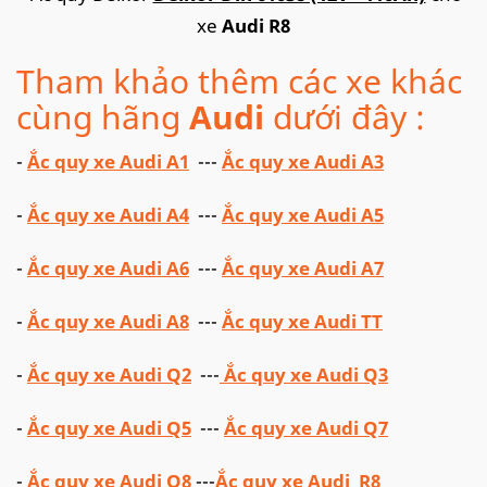
xe
Audi R8
Tham khảo thêm các xe khác
cùng hãng
Audi
dưới đây :
-
Ắc quy xe Audi A1
---
Ắc quy xe Audi A3
-
Ắc quy xe Audi A4
---
Ắc quy xe Audi A5
-
Ắc quy xe Audi A6
---
Ắc quy xe Audi A7
-
Ắc quy xe Audi A8
---
Ắc quy xe Audi TT
-
Ắc quy xe Audi Q2
---
Ắc quy xe Audi Q3
-
Ắc quy xe Audi Q5
---
Ắc quy xe Audi Q7
-
Ắc quy xe Audi Q8
---
Ắc quy xe Audi R8