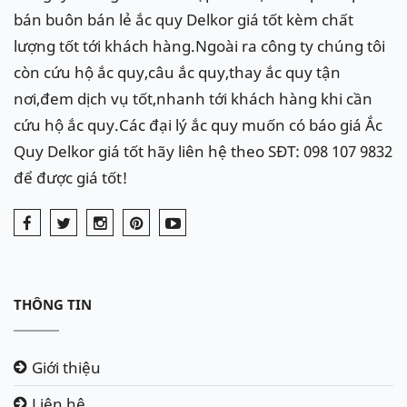
bán buôn bán lẻ ắc quy Delkor giá tốt kèm chất
lượng tốt tới khách hàng.Ngoài ra công ty chúng tôi
còn cứu hộ ắc quy,câu ắc quy,thay ắc quy tận
nơi,đem dịch vụ tốt,nhanh tới khách hàng khi cần
cứu hộ ắc quy.Các đại lý ắc quy muốn có báo giá Ắc
Quy Delkor giá tốt hãy liên hệ theo SĐT: 098 107 9832
để được giá tốt!
THÔNG TIN
Giới thiệu
Liên hệ