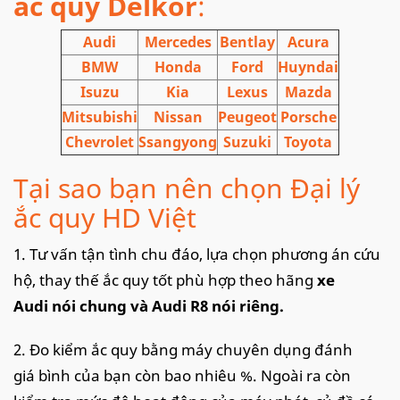
ắc quy Delkor
:
Audi
Mercedes
Bentlay
Acura
BMW
Honda
Ford
Huyndai
Isuzu
Kia
Lexus
Mazda
Mitsubishi
Nissan
Peugeot
Porsche
Chevrolet
Ssangyong
Suzuki
Toyota
Tại sao bạn nên chọn Đại lý
ắc quy HD Việt
1. Tư vấn tận tình chu đáo, lựa chọn phương án cứu
hộ, thay thế ắc quy tốt phù hợp theo hãng
xe
Audi nói chung và Audi R8 nói riêng.
2. Đo kiểm ắc quy bằng máy chuyên dụng đánh
giá bình của bạn còn bao nhiêu %. Ngoài ra còn