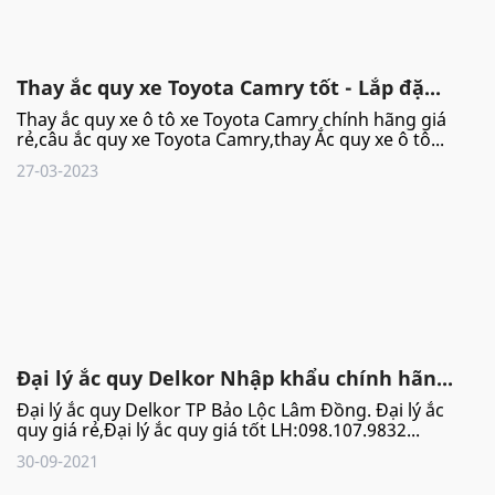
Thay ắc quy xe Toyota Camry tốt - Lắp đặ...
Thay ắc quy xe ô tô xe Toyota Camry chính hãng giá
rẻ,câu ắc quy xe Toyota Camry,thay Ắc quy xe ô tô...
27-03-2023
Đại lý ắc quy Delkor Nhập khẩu chính hãn...
Đại lý ắc quy Delkor TP Bảo Lộc Lâm Đồng. Đại lý ắc
quy giá rẻ,Đại lý ắc quy giá tốt LH:098.107.9832...
30-09-2021