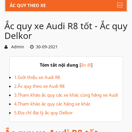
ẮC QUY THEO XE
Ắc quy xe Audi R8 tốt - Ắc quy
Delkor
Admin
30-09-2021
Tóm tắt nội dung
[
ẩn đi
]
1.Giới thiệu xe Audi R8
2.Ắc quy theo xe Audi R8
3.Tham khảo ắc quy các xe khác cùng hãng xe Audi
4.Tham khảo ắc quy các hãng xe khác
5.Địa chỉ đại lý ắc quy Delkor