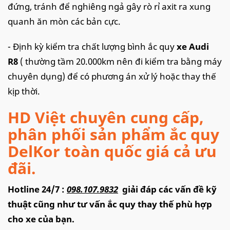
đứng, tránh để nghiêng ngả gây rò rỉ axit ra xung
quanh ăn mòn các bản cực.
- Định kỳ kiểm tra chất lượng bình ắc quy
xe Audi
R8
( thường tầm 20.000km nên đi kiểm tra bằng máy
chuyên dụng) để có phương án xử lý hoặc thay thế
kịp thời.
HD Việt chuyên cung cấp,
phân phối sản phẩm ắc quy
DelKor toàn quốc giá cả ưu
đãi.
Hotline 24/7 :
098.107.9832
giải đáp các vấn đề kỹ
thuật cũng như tư vấn ắc quy thay thế phù hợp
cho xe của bạn.