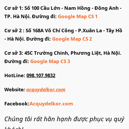
Cơ sở 1: Số 100 Cầu Lớn - Nam Hồng - Đông Anh -
TP. Hà Nội. Đường đi:
Google Map CS 1
Cơ sở 2 : Số 168A Võ Chí Công - P.Xuân La - Tây Hồ
- Hà Nội. Đường đi:
Google Map CS 2
Cơ sở 3: 45C Trường Chinh, Phương Liệt, Hà Nội.
Đường đi:
G
oogle Map CS 3
HotLine:
098.107.9832
Website
:
acquydelkor.com
Facebook:
Acquydelkor.com
Chúng tôi rất hân hạnh được phục vụ quý