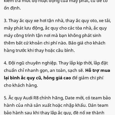
kiểm tra mức độ hoạt động của máy phát, củ đề có
ổn định.
3. Thay ắc quy xe hơi tận nhà, thay ắc quy oto, xe tải,
máy phát lưu động, ắc quy cho các tòa nhà, ắc quy
máy công trình tận nơi mà bạn không phát sinh
thêm bất cứ khoản chi phí nào. Báo giá cho khách
hàng trước khi thay hoặc câu bình.
4. Đội ngũ chuyên nghiệp. Thay lắp kịp thời, lắp đặt
chuẩn chỉ nhanh gọn, an toàn, sạch sẽ.
Hỗ trợ mua
lại bình ắc quy cũ, hỏng giá cao
để giảm chi phí
cho khách hàng.
5. Ắc quy Audi R8 chính hãng, Date mới, có team bảo
hành của nhà sản xuất hoặc nhập khẩu. Dán team
bảo hành sau khi thay lắp ắc quy, đề nổ xe thành