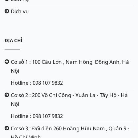
Dịch vụ
ĐỊA CHỈ
Cơ sở 1 : 100 Cầu Lớn , Nam Hồng, Đông Anh, Hà
Nội
Hotline : 098 107 9832
Cơ sở 2 : 200 Võ Chí Công - Xuân La - Tây Hồ - Hà
Nội
Hotline : 098 107 9832
Cơ sở 3 : Đối diện 260 Hoàng Hữu Nam , Quận 9 -
Hồ Chí Minh