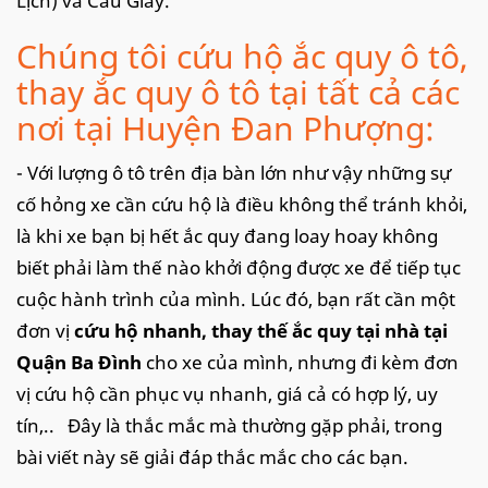
Lịch) và Cầu Giấy.
Chúng tôi cứu hộ ắc quy ô tô,
thay ắc quy ô tô tại tất cả các
nơi tại Huyện Đan Phượng:
- Với lượng ô tô trên địa bàn lớn như vậy những sự
cố hỏng xe cần cứu hộ là điều không thể tránh khỏi,
là khi xe bạn bị hết ắc quy đang loay hoay không
biết phải làm thế nào khởi động được xe để tiếp tục
cuộc hành trình của mình. Lúc đó, bạn rất cần một
đơn vị
cứu hộ nhanh, thay thế ắc quy tại nhà tại
Quận Ba Đình
cho xe của mình, nhưng đi kèm đơn
vị cứu hộ cần phục vụ nhanh, giá cả có hợp lý, uy
tín,.. Đây là thắc mắc mà thường gặp phải, trong
bài viết này sẽ giải đáp thắc mắc cho các bạn.