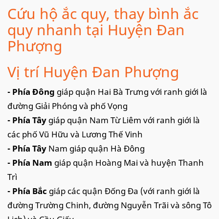
Cứu hộ ắc quy, thay bình ắc
quy nhanh tại Huyện Đan
Phượng
Vị trí Huyện Đan Phượng
- Phía Đông
giáp quận Hai Bà Trưng với ranh giới là
đường Giải Phóng và phố Vọng
- Phía Tây
giáp quận Nam Từ Liêm với ranh giới là
các phố Vũ Hữu và Lương Thế Vinh
- Phía Tây
Nam giáp quận Hà Đông
- Phía Nam
giáp quận Hoàng Mai và huyện Thanh
Trì
- Phía Bắc
giáp các quận Đống Đa (với ranh giới là
đường Trường Chinh, đường Nguyễn Trãi và sông Tô