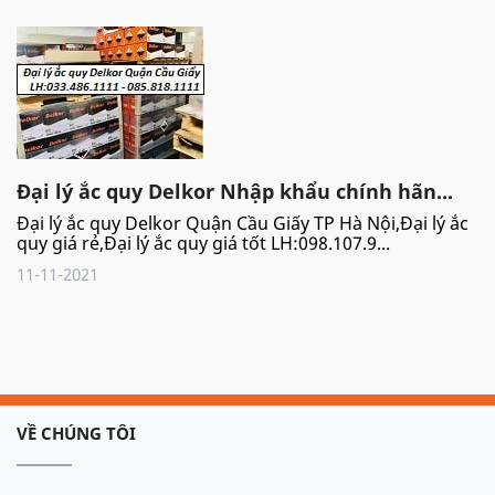
Đại lý ắc quy Delkor Nhập khẩu chính hãn...
Đại lý ắc quy Delkor Quận Cầu Giấy TP Hà Nội,Đại lý ắc
quy giá rẻ,Đại lý ắc quy giá tốt LH:098.107.9...
11-11-2021
VỀ CHÚNG TÔI