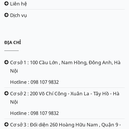
Liên hệ
Dịch vụ
ĐỊA CHỈ
Cơ sở 1 : 100 Cầu Lớn , Nam Hồng, Đông Anh, Hà
Nội
Hotline : 098 107 9832
Cơ sở 2 : 200 Võ Chí Công - Xuân La - Tây Hồ - Hà
Nội
Hotline : 098 107 9832
Cơ sở 3 : Đối diện 260 Hoàng Hữu Nam , Quận 9 -