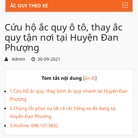
ẮC QUY THEO XE
Cứu hộ ắc quy ô tô, thay ắc
quy tận nơi tại Huyện Đan
Phượng
Admin
30-09-2021
Tóm tắt nội dung
[
ẩn đi
]
1.Cứu hộ ắc quy, thay bình ắc quy nhanh tại Huyện Đan
Phượng
2.Chúng tôi phục vụ tất cả các hãng xe đa dạng tại
Huyện Đan Phượng
3.Hotline: 098.107.9832