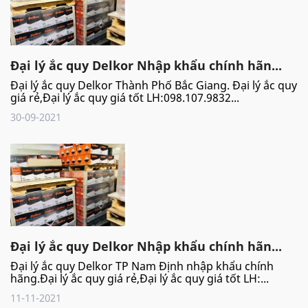
Đại lý ắc quy Delkor Nhập khẩu chính hãn...
Đại lý ắc quy Delkor Thành Phố Bắc Giang. Đại lý ắc quy
giá rẻ,Đại lý ắc quy giá tốt LH:098.107.9832...
30-09-2021
Đại lý ắc quy Delkor Nhập khẩu chính hãn...
Đại lý ắc quy Delkor TP Nam Định nhập khẩu chính
hãng.Đại lý ắc quy giá rẻ,Đại lý ắc quy giá tốt LH:...
11-11-2021