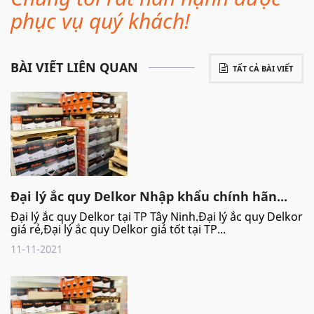
phục vụ quý khách!
BÀI VIẾT LIÊN QUAN
TẤT CẢ BÀI VIẾT
Đại lý ắc quy Delkor Nhập khẩu chính hãn...
Đại lý ắc quy Delkor tại TP Tây Ninh.Đại lý ắc quy Delkor
giá rẻ,Đại lý ắc quy Delkor giá tốt tại TP...
11-11-2021