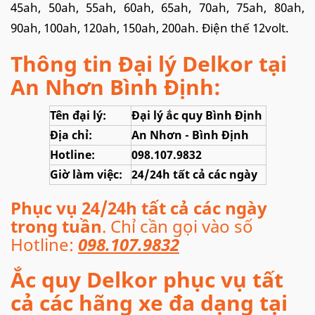
45ah, 50ah, 55ah, 60ah, 65ah, 70ah, 75ah, 80ah,
90ah, 100ah, 120ah, 150ah, 200ah. Điện thế 12volt.
Thông tin Đại lý Delkor tại
An Nhơn Bình Định:
Tên đại lý:
Đại lý ắc quy Bình Định
Địa chỉ:
An Nhơn - Bình Định
Hotline:
098.107.9832
Giờ làm việc:
24/24h tất cả các ngày
Phục vụ 24/24h tất cả các ngày
trong tuần
. Chỉ cần gọi vào số
Hotline:
098.107.9832
Ắc quy Delkor phục vụ tất
cả các hãng xe đa dạng tại