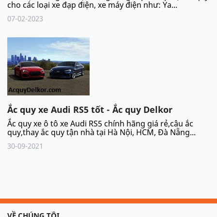
cho các loại xe đạp điện, xe máy điện như: Ya...
07-02-2023
Ắc quy xe Audi RS5 tốt - Ắc quy Delkor
Ắc quy xe ô tô xe Audi RS5 chính hãng giá rẻ,câu ắc
quy,thay ắc quy tận nhà tại Hà Nội, HCM, Đà Nẵng...
30-09-2021
VỀ CHÚNG TÔI