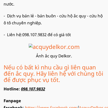
nước.
- Dịch vụ bán lẻ - bán buôn - cứu hộ ắc quy - cứu hộ
ô tô chuyên nghiệp.
- Liên hệ:098.107.9832 để có giá tốt
Ảnh ắc quy Delkor.
Nếu có bất kì nhu cầu gì liên quan
đến ắc quy. Hãy liên hệ với chúng tôi
để được phục vụ tốt.
Hotline:
098.107.9832
Fanpage
facebook
:
https://www.facebook.com
/
AcquyDelkor.