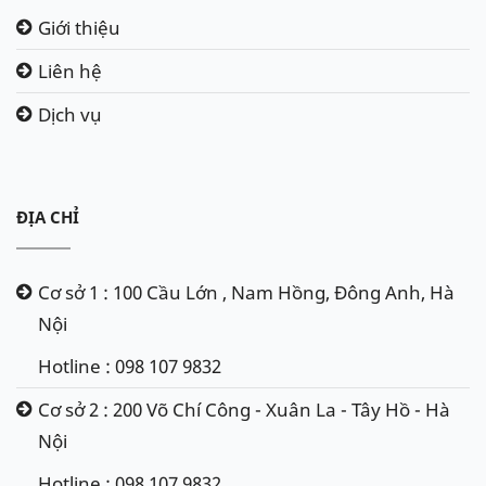
Giới thiệu
Liên hệ
Dịch vụ
ĐỊA CHỈ
Cơ sở 1 : 100 Cầu Lớn , Nam Hồng, Đông Anh, Hà
Nội
Hotline : 098 107 9832
Cơ sở 2 : 200 Võ Chí Công - Xuân La - Tây Hồ - Hà
Nội
Hotline : 098 107 9832