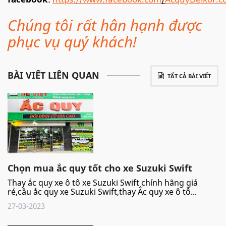
Chúng tôi rất hân hạnh được
phục vụ quý khách!
BÀI VIẾT LIÊN QUAN
TẤT CẢ BÀI VIẾT
Chọn mua ắc quy tốt cho xe Suzuki Swift
Thay ắc quy xe ô tô xe Suzuki Swift chính hãng giá
rẻ,câu ắc quy xe Suzuki Swift,thay Ắc quy xe ô tô...
27-03-2023