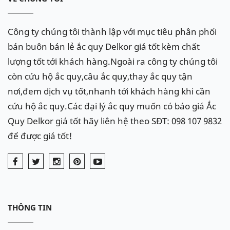
Công ty chúng tôi thành lập với mục tiêu phân phối
bán buôn bán lẻ ắc quy Delkor giá tốt kèm chất
lượng tốt tới khách hàng.Ngoài ra công ty chúng tôi
còn cứu hộ ắc quy,câu ắc quy,thay ắc quy tận
nơi,đem dịch vụ tốt,nhanh tới khách hàng khi cần
cứu hộ ắc quy.Các đại lý ắc quy muốn có báo giá Ắc
Quy Delkor giá tốt hãy liên hệ theo SĐT: 098 107 9832
để được giá tốt!
THÔNG TIN