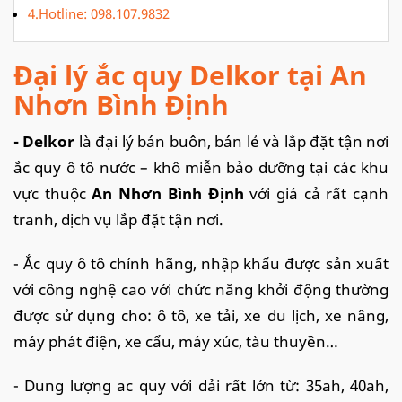
4.Hotline: 098.107.9832
Đại lý ắc quy Delkor tại An
Nhơn Bình Định
- Delkor
là đại lý bán buôn, bán lẻ và lắp đặt tận nơi
ắc quy ô tô nước – khô miễn bảo dưỡng tại các khu
vực thuộc
An Nhơn Bình Định
với giá cả rất cạnh
tranh, dịch vụ lắp đặt tận nơi.
- Ắc quy ô tô chính hãng, nhập khẩu được sản xuất
với công nghệ cao với chức năng khởi động thường
được sử dụng cho: ô tô, xe tải, xe du lịch, xe nâng,
máy phát điện, xe cẩu, máy xúc, tàu thuyền…
- Dung lượng ac quy với dải rất lớn từ: 35ah, 40ah,