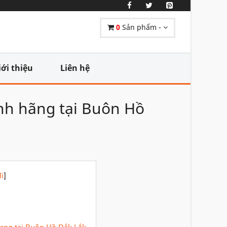
0
Sản phẩm -
iới thiệu
Liên hệ
ính hãng tại Buôn Hồ
i
]
 dạng tại Buôn Hồ Đắk Lắk