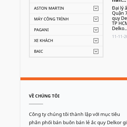
Đại lý 
ASTON MARTIN
Quận 7
quy De
MÁY CÔNG TRÌNH
TP HCM
Delko..
PAGANI
11-11-2
XE KHÁCH
BAIC
VỀ CHÚNG TÔI
Công ty chúng tôi thành lập với mục tiêu
phân phối bán buôn bán lẻ ắc quy Delkor g