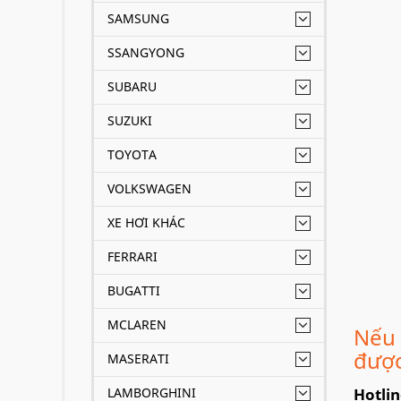
SAMSUNG
SSANGYONG
SUBARU
SUZUKI
TOYOTA
VOLKSWAGEN
XE HƠI KHÁC
FERRARI
BUGATTI
MCLAREN
Nếu 
được
MASERATI
LAMBORGHINI
Hotli