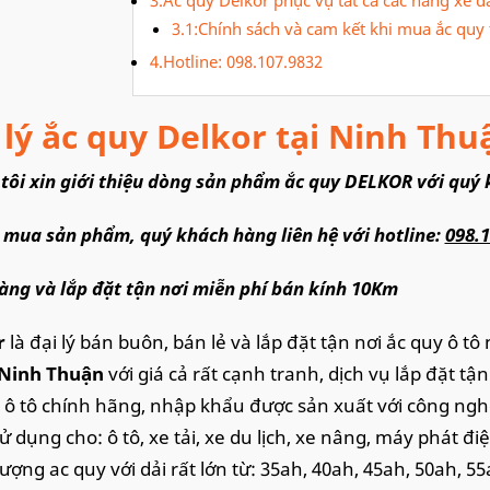
3.1:Chính sách và cam kết khi mua ắc quy t
4.Hotline: 098.107.9832
 lý ắc quy Delkor tại Ninh Thu
tôi xin giới thiệu dòng sản phẩm ắc quy DELKOR với quý 
 mua sản phẩm, quý khách hàng liên hệ với hotline:
098.
àng và lắp đặt tận nơi miễn phí bán kính 10Km
r
là đại lý bán buôn, bán lẻ và lắp đặt tận nơi ắc quy ô t
Ninh Thuận
với giá cả rất cạnh tranh, dịch vụ lắp đặt tận
 ô tô chính hãng, nhập khẩu được sản xuất với công ng
ử dụng cho: ô tô, xe tải, xe du lịch, xe nâng, máy phát đ
ượng ac quy với dải rất lớn từ: 35ah, 40ah, 45ah, 50ah, 55