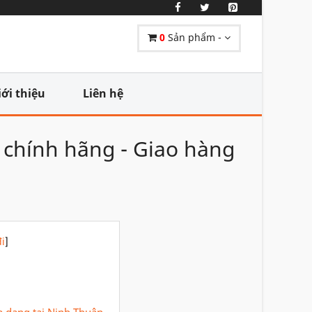
0
Sản phẩm -
iới thiệu
Liên hệ
n chính hãng - Giao hàng
i
]
a dạng tại Ninh Thuận