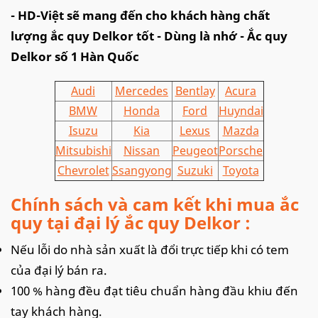
- HD-Việt sẽ mang đến cho khách hàng chất
lượng ắc quy Delkor tốt - Dùng là nhớ - Ắc quy
Delkor số 1 Hàn Quốc
Audi
Mercedes
Bentlay
Acura
BMW
Honda
Ford
Huyndai
Isuzu
Kia
Lexus
Mazda
Mitsubishi
Nissan
Peugeot
Porsche
Chevrolet
Ssangyong
Suzuki
Toyota
Chính sách và cam kết khi mua ắc
quy tại đại lý ắc quy Delkor :
Nếu lỗi do nhà sản xuất là đổi trực tiếp khi có tem
của đại lý bán ra.
100 % hàng đều đạt tiêu chuẩn hàng đầu khiu đến
tay khách hàng.