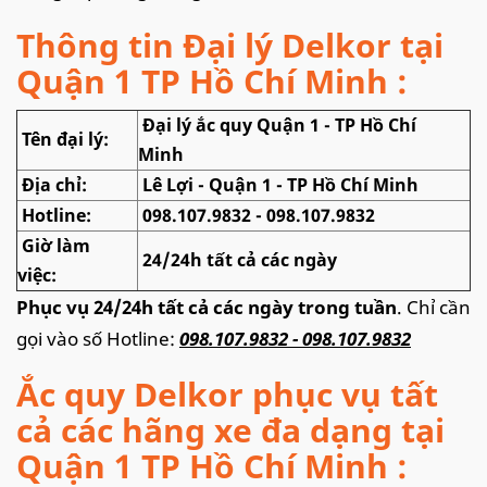
Thông tin Đại lý Delkor tại
Quận 1 TP Hồ Chí Minh :
Đại lý ắc quy Quận 1 - TP Hồ Chí
Tên đại lý:
Minh
Địa chỉ:
Lê Lợi - Quận 1 - TP Hồ Chí Minh
Hotline:
098.107.9832 - 098.107.9832
Giờ làm
24/24h tất cả các ngày
việc:
Phục vụ 24/24h tất cả các ngày trong tuần
. Chỉ cần
gọi vào số Hotline:
098.107.9832 - 098.107.9832
Ắc quy Delkor phục vụ tất
cả các hãng xe đa dạng tại
Quận 1 TP Hồ Chí Minh :