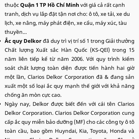
thuộc
Quận 1 TP Hồ Chí Minh
với giá cả rất cạnh
tranh, dịch vụ lắp đặt tận nơi cho: ô tô, xe tải, xe du
lịch, xe nâng, máy phát điện, xe cẩu, máy xúc, tàu
thuyền…
Ắc quy Delkor
đã duy trì vị trí số 1 trong Giải thưởng
Chất lượng Xuất sắc Hàn Quốc (KS-QEl) trong 15
năm liên tiếp kể từ năm 2006. Với quy trình kiểm
soát chất lượng toàn diện được tiến hành hai giờ
một lần, Clarios Delkor Corporation đã & đang sản
xuất một số loại ắc quy mạnh thế giới với khả năng
chống ăn mòn cực cao.
Ngày nay, Delkor được biết đến với cái tên Clarios
Delkor Corporation. Clarios Delkor Corporation cung
cấp ắc quy miễn bảo dưỡng (MF) cho các công ty ô tô
toàn cầu, bao gồm Huyndai, Kia, Toyota, Honda và