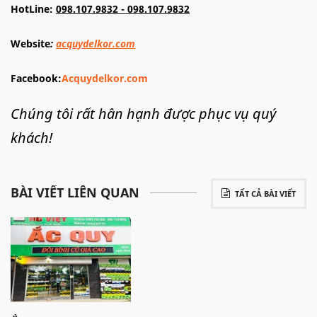
HotLine:
098.107.9832 - 098.107.9832
Website
:
acquydelkor.com
Facebook:
Acquydelkor.com
Chúng tôi rất hân hạnh được phục vụ quý
khách!
BÀI VIẾT LIÊN QUAN
TẤT CẢ BÀI VIẾT