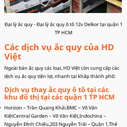
Đại lý ắc quy - Đại lý ắc quy ô tô 12v Delkor tại quận 1
TP HCM
Các dịch vụ ắc quy của HD
Việt
Ngoài bán ắc quy các loại, HD Việt còn cung cấp các
dịch vụ ắc quy tiện lợi, nhanh tại khắp thành phố:
Dịch vụ thay ắc quy ô tô tại các
khu đô thị tại các quận 1 TP HCM
Horizon – Trần Quang Khải,BMC – Võ Văn
KiệtCentral Garden – Võ Văn Kiệt,Indochina –
Nguyễn Đình Chiểu,203 Nguyễn Trãi – Quận 1,Thế