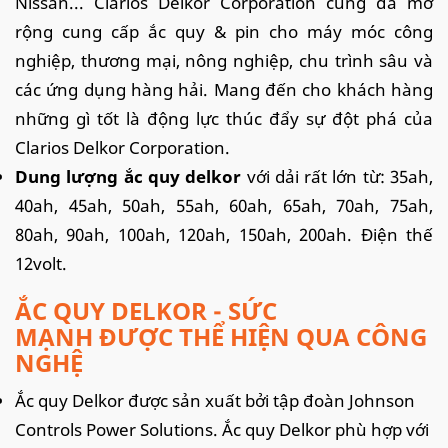
Nissan... Clarios Delkor Corporation cũng đã mở
rộng cung cấp ắc quy & pin cho máy móc công
nghiệp, thương mại, nông nghiệp, chu trình sâu và
các ứng dụng hàng hải. Mang đến cho khách hàng
những gì tốt là động lực thúc đẩy sự đột phá của
Clarios Delkor Corporation.
Dung lượng ắc quy delkor
với dải rất lớn từ: 35ah,
40ah, 45ah, 50ah, 55ah, 60ah, 65ah, 70ah, 75ah,
80ah, 90ah, 100ah, 120ah, 150ah, 200ah. Điện thế
12volt.
ẮC QUY DELKOR - SỨC
MẠNH ĐƯỢC THỂ HIỆN QUA CÔNG
NGHỆ
Ắc quy Delkor được sản xuất bởi tập đoàn Johnson
Controls Power Solutions. Ắc quy Delkor phù hợp với