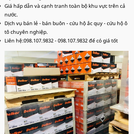
Giá hấp dẫn và cạnh tranh toàn bộ khu vực trên cả
nước.
Dịch vụ bán lẻ - bán buôn - cứu hộ ắc quy - cứu hộ ô
tô chuyên nghiệp.
Liên hệ:098.107.9832 - 098.107.9832 để có giá tốt