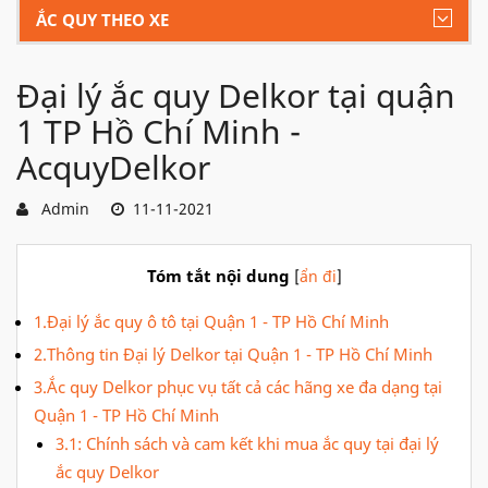
ẮC QUY THEO XE
Đại lý ắc quy Delkor tại quận
1 TP Hồ Chí Minh -
AcquyDelkor
Admin
11-11-2021
Tóm tắt nội dung
[
ẩn đi
]
1.Đại lý ắc quy ô tô tại Quận 1 - TP Hồ Chí Minh
2.Thông tin Đại lý Delkor tại Quận 1 - TP Hồ Chí Minh
3.Ắc quy Delkor phục vụ tất cả các hãng xe đa dạng tại
Quận 1 - TP Hồ Chí Minh
3.1: Chính sách và cam kết khi mua ắc quy tại đại lý
ắc quy Delkor