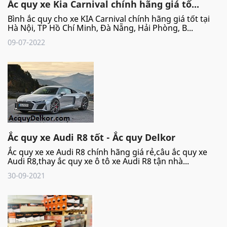
Ắc quy xe Kia Carnival chính hãng giá tố...
Bình ắc quy cho xe KIA Carnival chính hãng giá tốt tại
Hà Nội, TP Hồ Chí Minh, Đà Nẵng, Hải Phòng, B...
09-07-2022
Ắc quy xe Audi R8 tốt - Ắc quy Delkor
Ắc quy xe xe Audi R8 chính hãng giá rẻ,câu ắc quy xe
Audi R8,thay ắc quy xe ô tô xe Audi R8 tận nhà...
30-09-2021