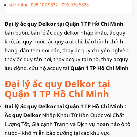
4.Hotline: 098.107.9832 - 096.970.5828
Đại lý ắc quy Delkor tại Quận 1 TP Hồ Chí Minh
bán buôn, bán lẻ ắc quy delkor nhập khẩu, ắc quy
khô, ắc quy nước, ắc quy axít chì, bảo hành chính
hãng, dán tem nơi bán, thay ắc quy chuyên nghiệp,
thay ắc quy tận nơi, thay acquy tại nhà, thay acquy
lưu động, cứu hộ acquy tại
Quận 1 TP Hồ Chí Minh
Đại lý ắc quy Delkor tại
Quận 1 TP Hồ Chí Minh
Đại lý ắc quy Delkor tại Quận 1 TP Hồ Chí Minh :
Ắc quy Delkor
Nhập Khẩu Từ Hàn Quốc với Chất
Lượng Tốt, Giá cạnh Tranh và Dịch vụ hoàn hảo ô tô
nước – khô miễn bảo dưỡng tại các khu vực