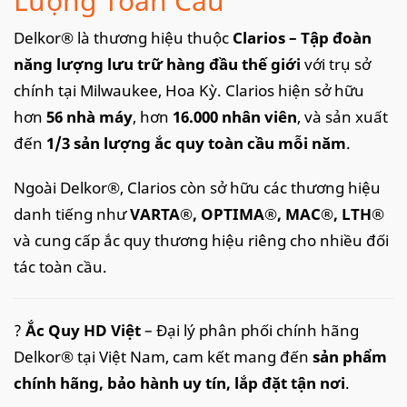
Lượng Toàn Cầu
Delkor® là thương hiệu thuộc
Clarios – Tập đoàn
năng lượng lưu trữ hàng đầu thế giới
với trụ sở
chính tại Milwaukee, Hoa Kỳ. Clarios hiện sở hữu
hơn
56 nhà máy
, hơn
16.000 nhân viên
, và sản xuất
đến
1/3 sản lượng ắc quy toàn cầu mỗi năm
.
Ngoài Delkor®, Clarios còn sở hữu các thương hiệu
danh tiếng như
VARTA®, OPTIMA®, MAC®, LTH®
và cung cấp ắc quy thương hiệu riêng cho nhiều đối
tác toàn cầu.
?
Ắc Quy HD Việt
– Đại lý phân phối chính hãng
Delkor® tại Việt Nam, cam kết mang đến
sản phẩm
chính hãng, bảo hành uy tín, lắp đặt tận nơi
.