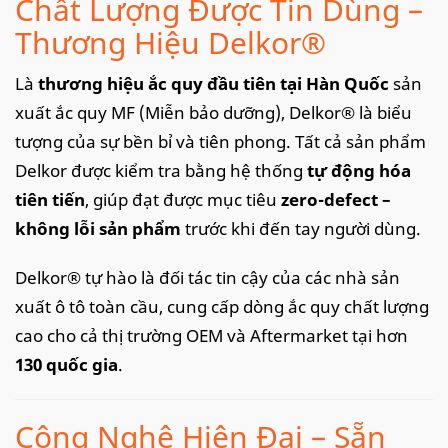
Chất Lượng Được Tin Dùng –
Thương Hiệu Delkor®
Là
thương hiệu ắc quy đầu tiên tại Hàn Quốc
sản
xuất ắc quy MF (Miễn bảo dưỡng), Delkor® là biểu
tượng của sự bền bỉ và tiên phong. Tất cả sản phẩm
Delkor được kiểm tra bằng hệ thống
tự động hóa
tiên tiến
, giúp đạt được mục tiêu
zero-defect –
không lỗi sản phẩm
trước khi đến tay người dùng.
Delkor® tự hào là đối tác tin cậy của các nhà sản
xuất ô tô toàn cầu, cung cấp dòng ắc quy chất lượng
cao cho cả thị trường OEM và Aftermarket tại hơn
130 quốc gia
.
Công Nghệ Hiện Đại – Sẵn