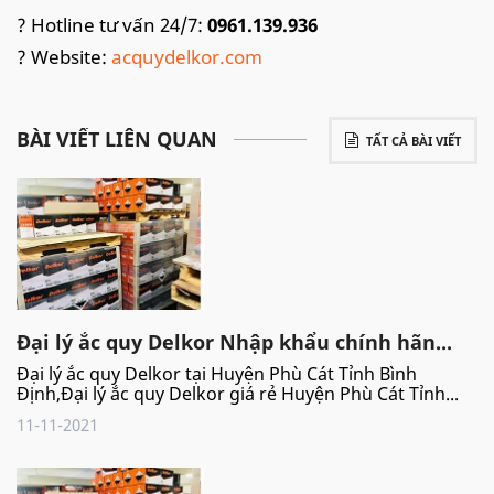
? Hotline tư vấn 24/7:
0961.139.936
? Website:
acquydelkor.com
BÀI VIẾT LIÊN QUAN
TẤT CẢ BÀI VIẾT
Đại lý ắc quy Delkor Nhập khẩu chính hãn...
Đại lý ắc quy Delkor tại Huyện Phù Cát Tỉnh Bình
Định,Đại lý ắc quy Delkor giá rẻ Huyện Phù Cát Tỉnh...
11-11-2021