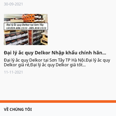
30-09-2021
Đại lý ắc quy Delkor Nhập khẩu chính hãn...
Đại lý ắc quy Delkor tại Sơn Tây TP Hà Nội.Đại lý ắc quy
Delkor giá rẻ,Đại lý ắc quy Delkor giá tốt...
11-11-2021
VỀ CHÚNG TÔI