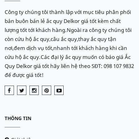
Công ty chúng tôi thành lập với mục tiêu phân phối
bán buôn bán lẻ ắc quy Delkor giá tốt kèm chất
lượng tốt tới khách hàng.Ngoài ra công ty chúng tôi
còn cứu hộ ắc quy,câu ắc quy,thay ắc quy tận
nơi,đem dịch vụ tốt,nhanh tới khách hàng khi cần
cứu hộ ắc quy.Các đại lý ắc quy muốn có báo giá Ắc
Quy Delkor giá tốt hãy liên hệ theo SĐT: 098 107 9832
để được giá tốt!
THÔNG TIN