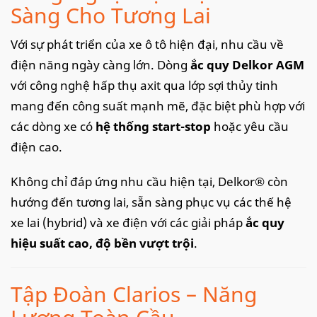
Sàng Cho Tương Lai
Với sự phát triển của xe ô tô hiện đại, nhu cầu về
điện năng ngày càng lớn. Dòng
ắc quy Delkor AGM
với công nghệ hấp thụ axit qua lớp sợi thủy tinh
mang đến công suất mạnh mẽ, đặc biệt phù hợp với
các dòng xe có
hệ thống start-stop
hoặc yêu cầu
điện cao.
Không chỉ đáp ứng nhu cầu hiện tại, Delkor® còn
hướng đến tương lai, sẵn sàng phục vụ các thế hệ
xe lai (hybrid) và xe điện với các giải pháp
ắc quy
hiệu suất cao, độ bền vượt trội
.
Tập Đoàn Clarios – Năng